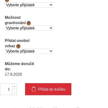
Možnost
gravírování
?
Přidat osobní
vzkaz
?
Můžeme doručit
do:
17.9.2026
Přidat do košíku