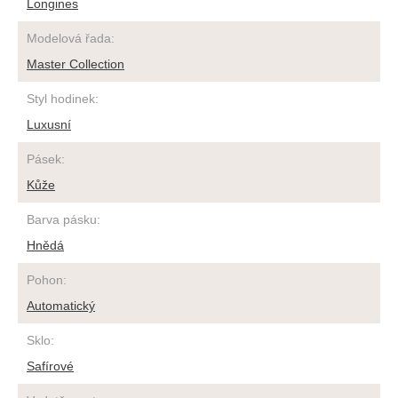
Longines
Modelová řada
:
Master Collection
Styl hodinek
:
Luxusní
Pásek
:
Kůže
Barva pásku
:
Hnědá
Pohon
:
Automatický
Sklo
:
Safírové