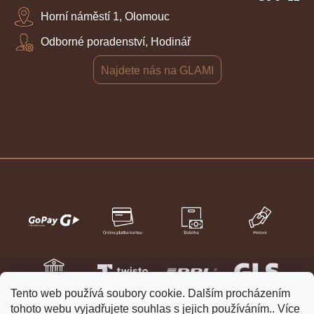
Horní náměstí 1, Olomouc
Odborné poradenství, Hodinář
Najdete nás na GLAMI
Tento web používá soubory cookie. Dalším procházením
tohoto webu vyjadřujete souhlas s jejich používáním.. Více