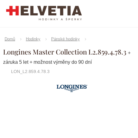
Přejít
na
obsah
Domů
Hodinky
Pánské hodinky
Longines Master Collection L2.859.4.78.3
+
záruka 5 let + možnost výměny do 90 dní
LON_L2.859.4.78.3
Značka:
Longines