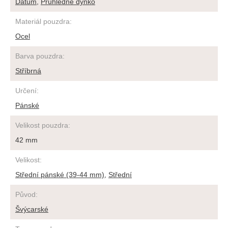
Datum
,
Průhledné dýnko
Materiál pouzdra
:
Ocel
Barva pouzdra
:
Stříbrná
Určení
:
Pánské
Velikost pouzdra
:
42 mm
Velikost
:
Střední pánské (39-44 mm)
,
Střední
Původ
:
Švýcarské