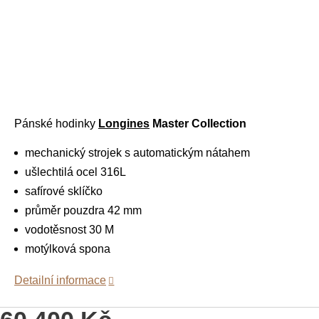
Pánské hodinky
Longines
Master Collection
mechanický strojek s automatickým nátahem
ušlechtilá ocel 316L
safírové sklíčko
průměr pouzdra 42 mm
vodotěsnost 30 M
motýlková spona
Detailní informace