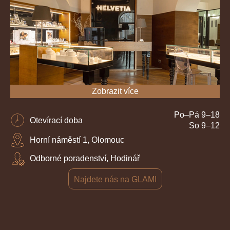
Zobrazit více
Po–Pá 9–18
Otevírací doba
So 9–12
Horní náměstí 1, Olomouc
Odborné poradenství, Hodinář
Najdete nás na GLAMI