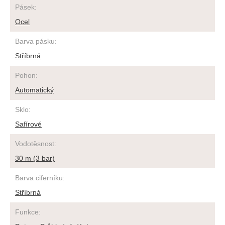
Pásek
:
Ocel
Barva pásku
:
Stříbrná
Pohon
:
Automatický
Sklo
:
Safírové
Vodotěsnost
:
30 m (3 bar)
Barva ciferníku
:
Stříbrná
Funkce
: