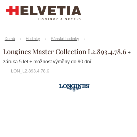
Přejít
na
obsah
Domů
Hodinky
Pánské hodinky
Longines Master Collection L2.893.4.78.6
+
záruka 5 let + možnost výměny do 90 dní
LON_L2.893.4.78.6
Značka:
Longines