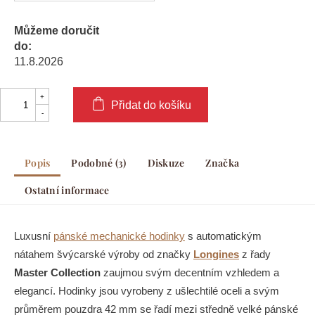
Můžeme doručit
do:
11.8.2026
Přidat do košíku
Popis
Podobné (3)
Diskuze
Značka
Ostatní informace
Luxusní
pánské mechanické hodinky
s automatickým
nátahem švýcarské výroby od značky
Longines
z řady
Master Collection
zaujmou svým decentním vzhledem a
elegancí. Hodinky jsou vyrobeny z ušlechtilé oceli a svým
průměrem pouzdra 42 mm se řadí mezi středně velké pánské