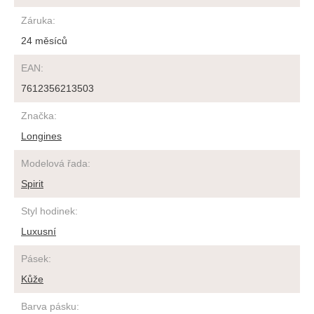
Záruka
:
24 měsíců
EAN
:
7612356213503
Značka
:
Longines
Modelová řada
:
Spirit
Styl hodinek
:
Luxusní
Pásek
:
Kůže
Barva pásku
: