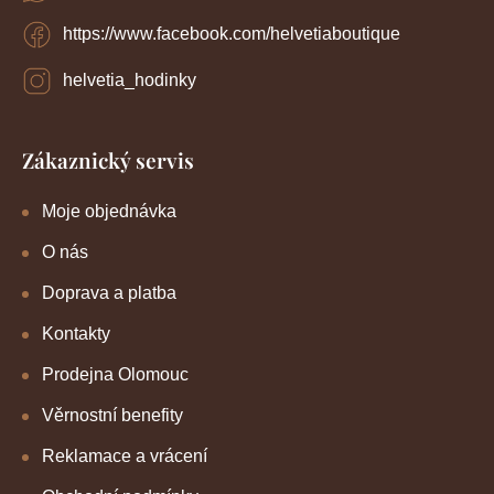
https://www.facebook.com/helvetiaboutique
helvetia_hodinky
Zákaznický servis
Moje objednávka
O nás
Doprava a platba
Kontakty
Prodejna Olomouc
Věrnostní benefity
Reklamace a vrácení