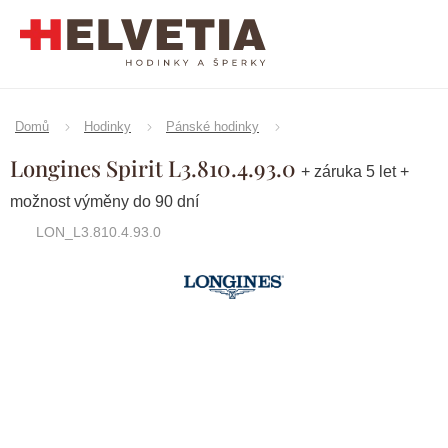
Přejít
na
obsah
Domů
Hodinky
Pánské hodinky
Longines Spirit L3.810.4.93.0
+ záruka 5 let +
možnost výměny do 90 dní
LON_L3.810.4.93.0
Značka:
Longines