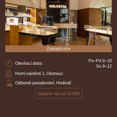
Zobrazit více
Po–Pá 9–18
Otevírací doba
So 9–12
Horní náměstí 1, Olomouc
Odborné poradenství, Hodinář
Najdete nás na GLAMI