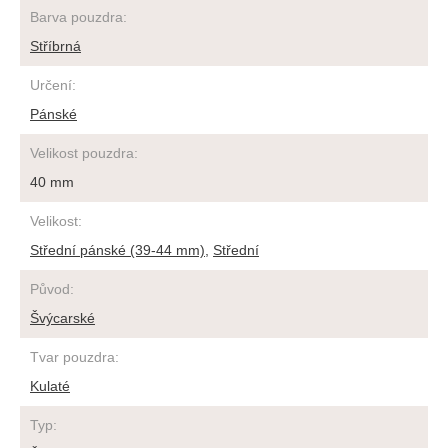
Barva pouzdra
:
Stříbrná
Určení
:
Pánské
Velikost pouzdra
:
40 mm
Velikost
:
Střední pánské (39-44 mm)
,
Střední
Původ
:
Švýcarské
Tvar pouzdra
:
Kulaté
Typ
: