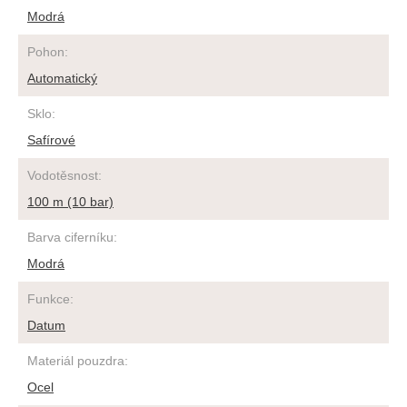
Modrá
Pohon
:
Automatický
Sklo
:
Safírové
Vodotěsnost
:
100 m (10 bar)
Barva ciferníku
:
Modrá
Funkce
:
Datum
Materiál pouzdra
:
Ocel