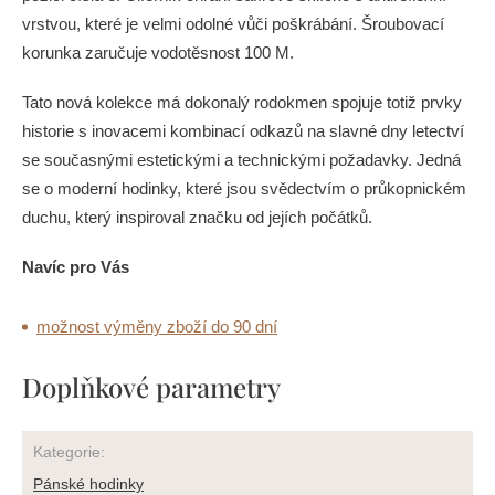
vrstvou, které je velmi odolné vůči poškrábání. Šroubovací
korunka zaručuje vodotěsnost 100 M.
Tato nová kolekce má dokonalý rodokmen spojuje totiž prvky
historie s inovacemi kombinací odkazů na slavné dny letectví
se současnými estetickými a technickými požadavky. Jedná
se o moderní hodinky, které jsou svědectvím o průkopnickém
duchu, který inspiroval značku od jejích počátků.
Navíc pro Vás
možnost výměny zboží do 90 dní
Doplňkové parametry
Kategorie
:
Pánské hodinky