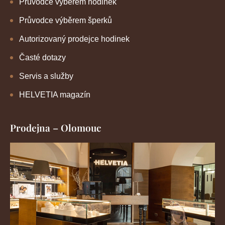
Průvodce výběrem hodinek
Průvodce výběrem šperků
Autorizovaný prodejce hodinek
Časté dotazy
Servis a služby
HELVETIA magazín
Prodejna – Olomouc