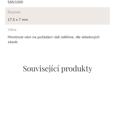
585/1000
Rozměr
:
17,5 x 7 mm
Váha
:
Hmotnost vám na požádání rádi sdělíme, dle skladových
zásob.
Související produkty