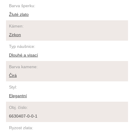
Barva šperku
:
Žluté zlato
Kámen
:
Zirkon
Typ náušnice
:
Dlouhé a visací
Barva kamene
:
Čirá
Styl
:
Elegantní
Obj. číslo
:
6630407-0-0-1
Ryzost zlata
: