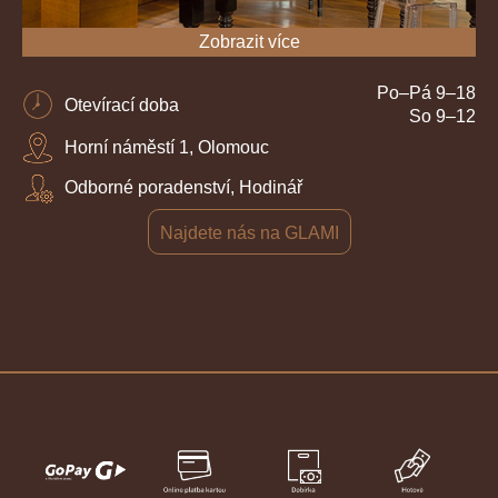
Zobrazit více
Po–Pá 9–18
Otevírací doba
So 9–12
Horní náměstí 1, Olomouc
Odborné poradenství, Hodinář
Najdete nás na GLAMI