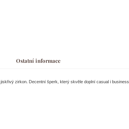
Ostatní informace
skřivý zirkon. Decentní šperk, který skvěle doplní casual i business 