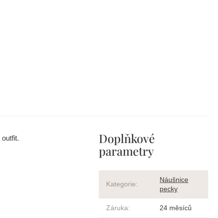
Doplňkové
outfit.
parametry
Náušnice
Kategorie
:
pecky
Záruka
:
24 měsíců