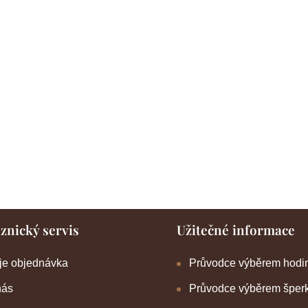
znický servis
Užitečné informace
je objednávka
Průvodce výběrem hodi
nás
Průvodce výběrem šper