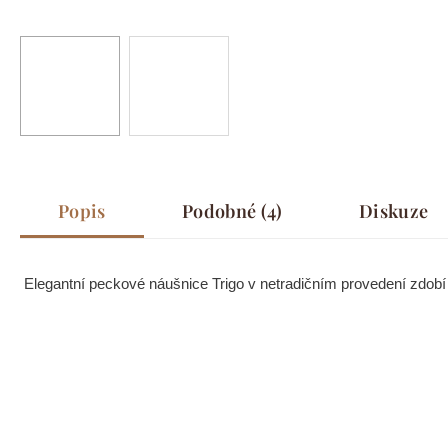
Popis
Podobné (4)
Diskuze
Elegantní peckové náušnice Trigo v netradičním provedení zdobí ji