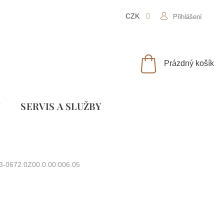
CZK
Přihlášení
NÁKUPNÍ
Prázdný košík
KOŠÍK
Y
SLUŽBY
3-0672.0Z00.0.00.006.05