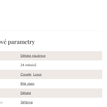
vé parametry
Dětské náušnice
24 měsíců
Couple
,
Luxur
Bílé zlato
Dětské
ku
:
Stříbrná