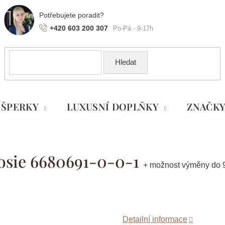
+420 603 200 307
Hledat
ŠPERKY
LUXUSNÍ DOPLŇKY
ZNAČK
Josie 6680691-0-0-1
+ možnost výměny do 
Detailní informace