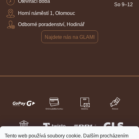
Otevírací doba
So 9–12
Horní náměstí 1, Olomouc
Odborné poradenství, Hodinář
Najdete nás na GLAMI
Tento web používá soubory cookie. Dalším procházením