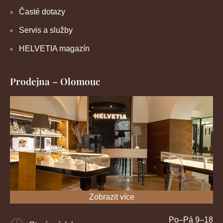
Časté dotazy
Servis a služby
HELVETIA magazín
Prodejna – Olomouc
Zobrazit více
Po–Pá 9–18