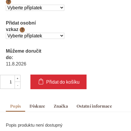
?
Přidat osobní
vzkaz
?
Můžeme doručit
do:
11.8.2026
Přidat do košíku
Popis
Diskuze
Značka
Ostatní informace
Popis produktu není dostupný