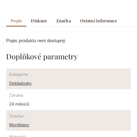
Popis
Diskuze
Značka
Ostatní informace
Popis produktu není dostupný
Doplňkové parametry
Kategorie
:
Dokladovky
Záruka
:
24 měsíců
Značka
:
Montblanc
Materiál
: