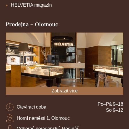
HELVETIA magazín
Prodejna – Olomouc
Zobrazit více
Po–Pá 9–18
Otevírací doba
So 9–12
Horní náměstí 1, Olomouc
Odborné poradenství, Hodinář