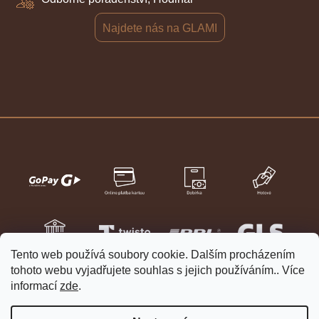
Najdete nás na GLAMI
Tento web používá soubory cookie. Dalším procházením
tohoto webu vyjadřujete souhlas s jejich používáním.. Více
informací
zde
.