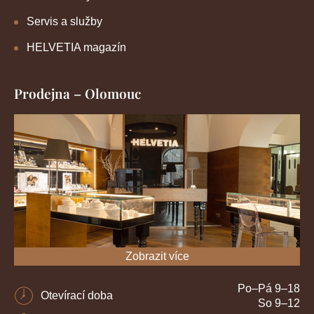
Servis a služby
HELVETIA magazín
Prodejna – Olomouc
Zobrazit více
Po–Pá 9–18
Otevírací doba
So 9–12