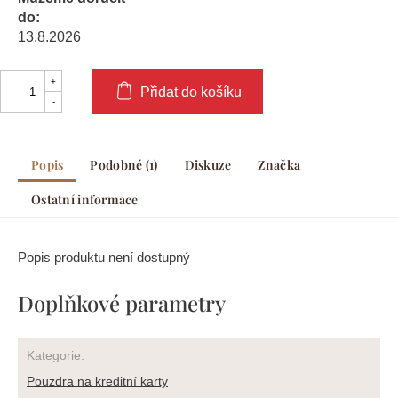
do:
13.8.2026
Přidat do košíku
Popis
Podobné (1)
Diskuze
Značka
Ostatní informace
Popis produktu není dostupný
Doplňkové parametry
Kategorie
:
Pouzdra na kreditní karty