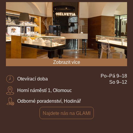
Zobrazit více
Po–Pá 9–18
Otevírací doba
So 9–12
Horní náměstí 1, Olomouc
Odborné poradenství, Hodinář
Najdete nás na GLAMI