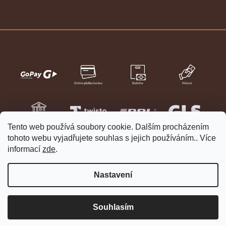
Tento web používá soubory cookie. Dalším procházením
tohoto webu vyjadřujete souhlas s jejich používáním.. Více
informací
zde
.
Nastavení
Vytvořil Shoptet
Copyright 2026
HELVETIA hodinky a šperky
. Všechna práva
Souhlasím
vyhrazena.