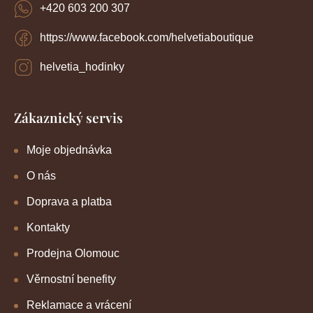
+420 603 200 307
https://www.facebook.com/helvetiaboutique
helvetia_hodinky
Zákaznický servis
Moje objednávka
O nás
Doprava a platba
Kontakty
Prodejna Olomouc
Věrnostní benefity
Reklamace a vrácení