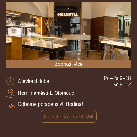
Zobrazit více
Po–Pá 9–18
Otevírací doba
So 9–12
Horní náměstí 1, Olomouc
Odborné poradenství, Hodinář
Najdete nás na GLAMI