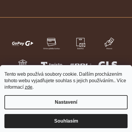
Tento web používá soubory cookie. Dalším procházením
tohoto webu vyjadřujete souhlas s jejich používáním.. Více
informací
zde
.
Nastavení
Vytvořil Shoptet
Copyright 2026
HELVETIA hodinky a šperky
. Všechna práva
Souhlasím
vyhrazena.