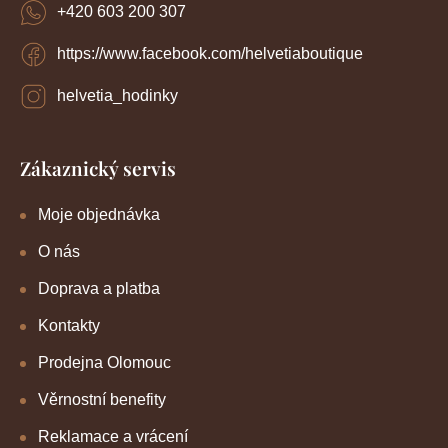
+420 603 200 307
https://www.facebook.com/helvetiaboutique
helvetia_hodinky
Zákaznický servis
Moje objednávka
O nás
Doprava a platba
Kontakty
Prodejna Olomouc
Věrnostní benefity
Reklamace a vrácení