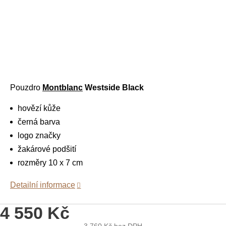
Pouzdro
Montblanc
Westside Black
hovězí kůže
černá barva
logo značky
žakárové podšití
rozměry 10 x 7 cm
Detailní informace
4 550 Kč