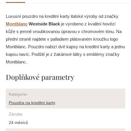
Luxusní pouzdro na kreditní karty italské výroby od značky
Montblanc
Westside Black
je vyrobeno z kvalitní hovězí
kůže s jemně vroubkovanou úpravou v chromovém tónu. Na
přední straně najdete v palladiem plátovaném kroužku logo
Montblanc. Pouzdro nabízí dvě kapsy na kreditní karty a jednu
kapsu navíc. Podšití je z žakárové látky s emblémy značky
Montblanc.
Doplňkové parametry
Kategorie
:
Pouzdra na kreditní karty
Záruka
:
24 měsíců