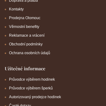
Doprava a platba
Kontakty
Prodejna Olomouc
Věrnostní benefity
Reklamace a vrácení
Obchodní podmínky
Ochrana osobních údajů
Užitečné informace
Průvodce výběrem hodinek
Průvodce výběrem šperků
Autorizovaný prodejce hodinek
Časté dotazy