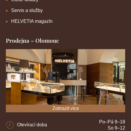
Servis a služby
HELVETIA magazín
Prodejna – Olomouc
Zobrazit více
Po–Pá 9–18
Otevírací doba
So 9–12