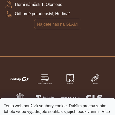
Horní náměstí 1, Olomouc
Odborné poradenství, Hodinář
Najdete nás na GLAMI
Tento web používá soubory cookie. Dalším procházením
tohoto webu vyjadřujete souhlas s jejich používáním.. Více