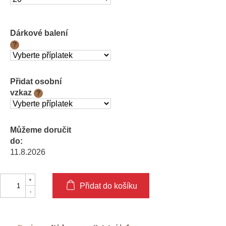
Dárkové balení
?
Přidat osobní
vzkaz
?
Můžeme doručit
do:
11.8.2026
Přidat do košíku