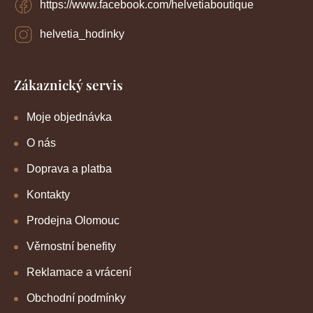
https://www.facebook.com/helvetiaboutique
helvetia_hodinky
Zákaznický servis
Moje objednávka
O nás
Doprava a platba
Kontakty
Prodejna Olomouc
Věrnostní benefity
Reklamace a vrácení
Obchodní podmínky