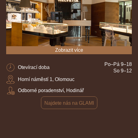
Zobrazit více
Po–Pá 9–18
Otevírací doba
So 9–12
Horní náměstí 1, Olomouc
Odborné poradenství, Hodinář
Najdete nás na GLAMI