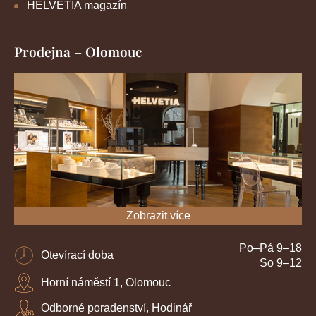
HELVETIA magazín
Prodejna – Olomouc
Zobrazit více
Po–Pá 9–18
Otevírací doba
So 9–12
Horní náměstí 1, Olomouc
Odborné poradenství, Hodinář