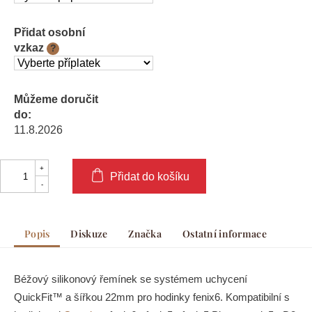
Přidat osobní
vzkaz
?
Můžeme doručit
do:
11.8.2026
Přidat do košíku
Popis
Diskuze
Značka
Ostatní informace
Béžový silikonový řemínek se systémem uchycení
QuickFit™ a šířkou 22mm pro hodinky fenix6. Kompatibilní s