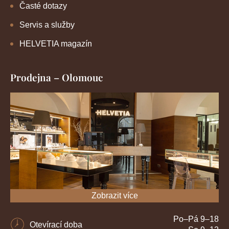
Časté dotazy
Servis a služby
HELVETIA magazín
Prodejna – Olomouc
Zobrazit více
Po–Pá 9–18
Otevírací doba