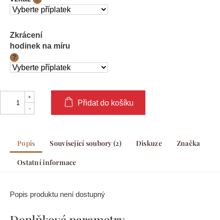
Zkrácení
hodinek na míru
?
Přidat do košíku
Popis
Související soubory (2)
Diskuze
Značka
Ostatní informace
Popis produktu není dostupný
Doplňkové parametry