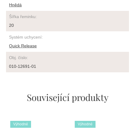
Hnědá
Šířka řeminku
:
20
Systém uchycení
:
Quick Release
Obj. číslo
:
010-12691-01
Související produkty
Výhodné
Výhodné