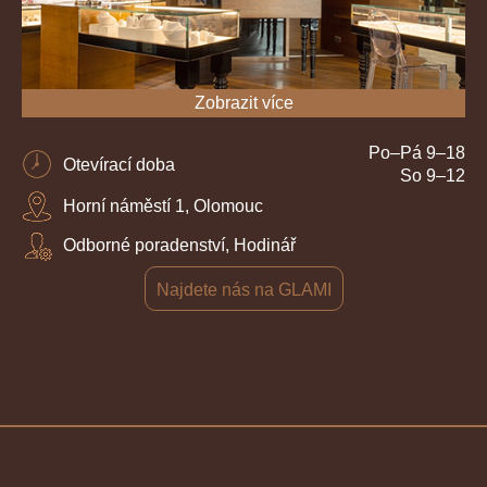
Zobrazit více
Po–Pá 9–18
Otevírací doba
So 9–12
Horní náměstí 1, Olomouc
Odborné poradenství, Hodinář
Najdete nás na GLAMI