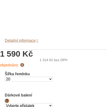
Detailní informace
1 590 Kč
1 314 Kč
bez DPH
Měrná
objednáno
cena:
Šířka řemínku
Dárkové balení
?