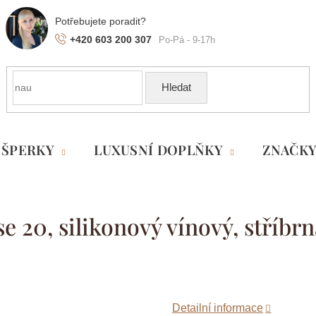
+420 603 200 307
Hledat
ŠPERKY
LUXUSNÍ DOPLŇKY
ZNAČK
 20, silikonový vínový, stříbr
Detailní informace