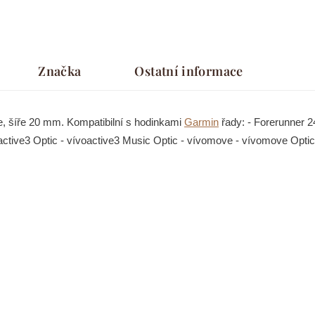
Značka
Ostatní informace
, šíře 20 mm. Kompatibilní s hodinkami
Garmin
řady: - Forerunner 2
oactive3 Optic - vívoactive3 Music Optic - vívomove - vívomove Opti