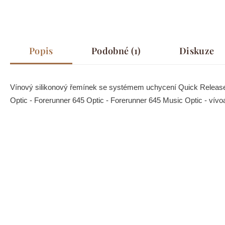
Popis
Podobné (1)
Diskuze
Vínový silikonový řemínek se systémem uchycení Quick Release
Optic - Forerunner 645 Optic - Forerunner 645 Music Optic - vív