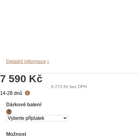
Detailní informace
7 590 Kč
6 273 Kč
bez DPH
Měrná
14-28 dnů
cena:
Dárkové balení
?
Možnost