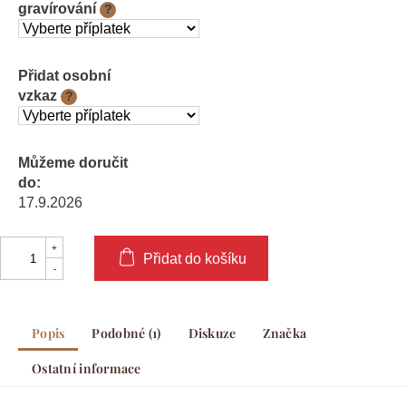
gravírování
?
Přidat osobní
vzkaz
?
Můžeme doručit
do:
17.9.2026
Přidat do košíku
Popis
Podobné (1)
Diskuze
Značka
Ostatní informace