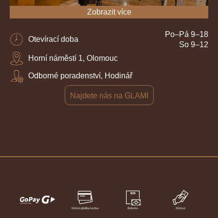
Zobrazit více
Po–Pá 9–18
Otevírací doba
So 9–12
Horní náměstí 1, Olomouc
Odborné poradenství, Hodinář
Najdete nás na GLAMI