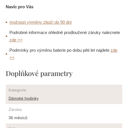
Navíc pro Vás
možnost výměny zboží do 90 dní
Podrobné informace ohledně prodloužené záruky naleznete
zde >>
Podmínky pro výměnu baterie po dobu pěti let najdete
zde
>>
Doplňkové parametry
Kategorie
:
Dámské hodinky
Záruka
:
36 měsíců