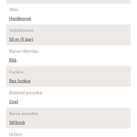
Sklo
:
Hardlexové
Vodotěsnost
:
50 m (5 bar)
Barva ciferníku
:
Bílá
Funkce
:
Bez funkce
Materiál pouzdra
:
Ocel
Barva pouzdra
:
Stříbrná
Určení
: