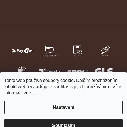
Tento web používá soubory cookie. Dalším procházením
tohoto webu vyjadřujete souhlas s jejich používáním.. Více
informací
zde
.
Nastavení
Vytvořil Shoptet
Copyright 2026
HELVETIA hodinky a šperky
. Všechna práva
Souhlasím