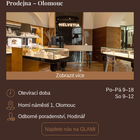
Prodejna – Olomouc
Zobrazit více
Po–Pá 9–18
Otevírací doba
So 9–12
Horní náměstí 1, Olomouc
Odborné poradenství, Hodinář
Najdete nás na GLAMI