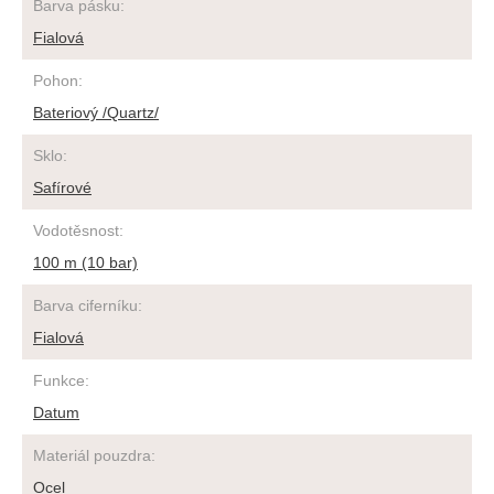
Barva pásku
:
Fialová
Pohon
:
Bateriový /Quartz/
Sklo
:
Safírové
Vodotěsnost
:
100 m (10 bar)
Barva ciferníku
:
Fialová
Funkce
:
Datum
Materiál pouzdra
:
Ocel