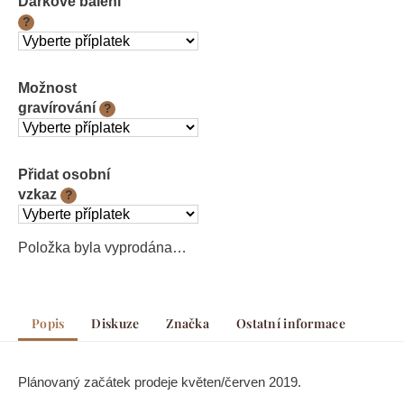
Dárkové balení
?
Možnost
gravírování
?
Přidat osobní
vzkaz
?
Položka byla vyprodána…
Popis
Diskuze
Značka
Ostatní informace
Plánovaný začátek prodeje květen/červen 2019.