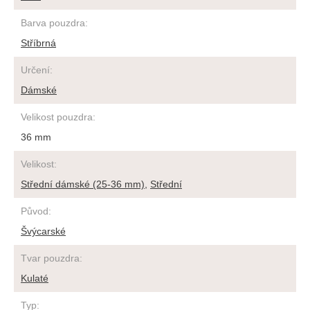
Barva pouzdra
:
Stříbrná
Určení
:
Dámské
Velikost pouzdra
:
36 mm
Velikost
:
Střední dámské (25-36 mm)
,
Střední
Původ
:
Švýcarské
Tvar pouzdra
:
Kulaté
Typ
: