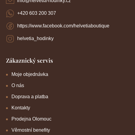
info
@
helvetia-hodinky.cz
+420 603 200 307
https://www.facebook.com/helvetiaboutique
helvetia_hodinky
Zákaznický servis
Moje objednávka
O nás
Doprava a platba
Kontakty
Prodejna Olomouc
Věrnostní benefity