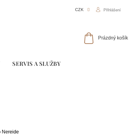
CZK
Přihlášení
NÁKUPNÍ
Prázdný košík
KOŠÍK
Y
SLUŽBY
o Nereide