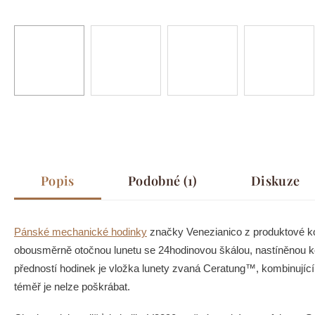
Popis
Podobné (1)
Diskuze
Pánské mechanické hodinky
značky Venezianico z produktové kol
obousměrně otočnou lunetu se 24hodinovou škálou, nastíněnou ko
předností hodinek je vložka lunety zvaná Ceratung™, kombinující
téměř je nelze poškrábat.