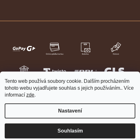
Tento web používá soubory cookie. Dalším procházením
tohoto webu vyjadřujete souhlas s jejich používáním.. Více
informací
zde
.
Nastavení
Vytvořil Shoptet
Copyright 2026
HELVETIA hodinky a šperky
. Všechna práva
Souhlasím
vyhrazena.