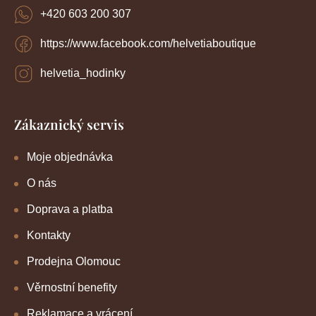
+420 603 200 307
https://www.facebook.com/helvetiaboutique
helvetia_hodinky
Zákaznický servis
Moje objednávka
O nás
Doprava a platba
Kontakty
Prodejna Olomouc
Věrnostní benefity
Reklamace a vrácení