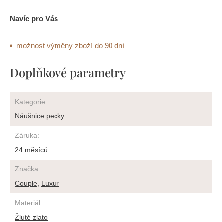
Navíc pro Vás
možnost výměny zboží do 90 dní
Doplňkové parametry
Kategorie
:
Náušnice pecky
Záruka
:
24 měsíců
Značka
:
Couple
,
Luxur
Materiál
:
Žluté zlato