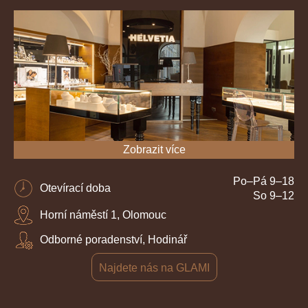
Zobrazit více
Po–Pá 9–18
Otevírací doba
So 9–12
Horní náměstí 1, Olomouc
Odborné poradenství, Hodinář
Najdete nás na GLAMI