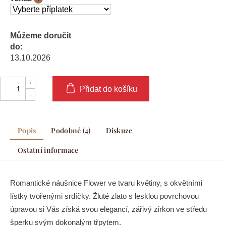
Můžeme doručit
do:
13.10.2026
Přidat do košíku
Popis
Podobné (4)
Diskuze
Ostatní informace
Romantické náušnice Flower ve tvaru květiny, s okvětními
lístky tvořenými srdíčky. Žluté zlato s lesklou povrchovou
úpravou si Vás získá svou elegancí, zářivý zirkon ve středu
šperku svým dokonalým třpytem.