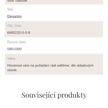
Styl
:
Elegantní
Obj. číslo
:
6680220-0-0-8
Ryzost zlata
:
585/1000
Váha
:
Hmotnost vám na požádání rádi sdělíme, dle skladových
zásob.
Související produkty