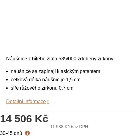
Náušnice z bílého zlata 585/000 zdobeny zirkony
náušnice se zapínají klasickým patentem
celková délka náušnic je 1,5 cm
šíře růžového zirkonu 0,7 cm
Detailní informace
14 506 Kč
11 988 Kč
bez DPH
Měrná
30-45 dnů