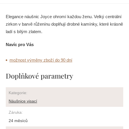
Elegance náušnic Joyce ohromí každou ženu. Velký centrální
zirkon v barvě růženínu doplňují drobné kamínky, které krásně
ladí s bílým zlatem.
Navíc pro Vás
možnost výměny zboží do 90 dní
Doplňkové parametry
Kategorie
:
Náušnice visací
Záruka
:
24 měsíců