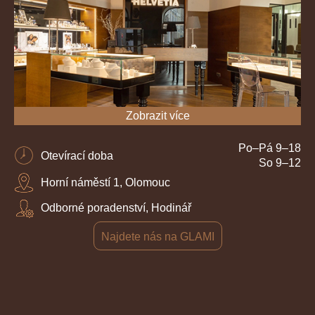
Zobrazit více
Po–Pá 9–18
Otevírací doba
So 9–12
Horní náměstí 1, Olomouc
Odborné poradenství, Hodinář
Najdete nás na GLAMI