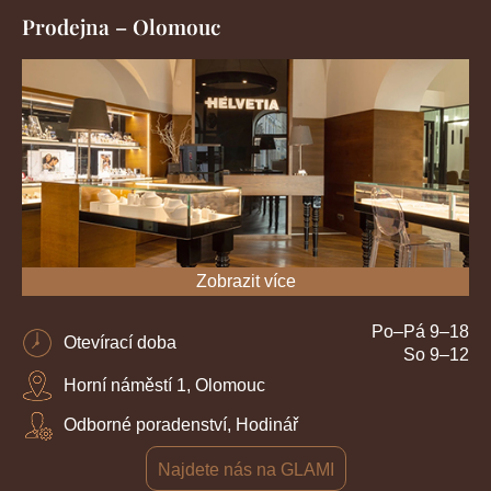
Prodejna – Olomouc
Zobrazit více
Po–Pá 9–18
Otevírací doba
So 9–12
Horní náměstí 1, Olomouc
Odborné poradenství, Hodinář
Najdete nás na GLAMI