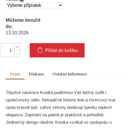
Můžeme doručit
do:
13.10.2026
Přidat do košíku
Popis
Diskuze
Ostatní informace
Třpytivé náušnice Kostka podtrhnou Váš běžný outfit i
společenský oděv. Netradičně řešené linie a čtvercový tvar
spolu krásně ladí, zářivé zirkony dodávají šperku nádech
elegance. Zapínání na patent je praktické a pohodlné.
Jedinečný design náušnic Kostka vznikal ve spolupráci s