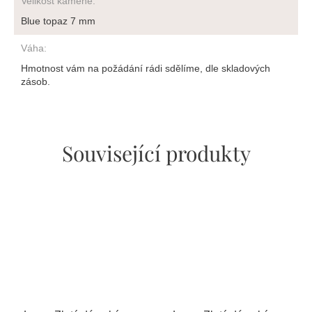
Velikost kamene
:
Blue topaz 7 mm
Váha
:
Hmotnost vám na požádání rádi sdělíme, dle skladových
zásob.
Související produkty