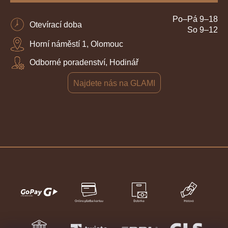
Po–Pá 9–18
Otevírací doba
So 9–12
Horní náměstí 1, Olomouc
Odborné poradenství, Hodinář
Najdete nás na GLAMI