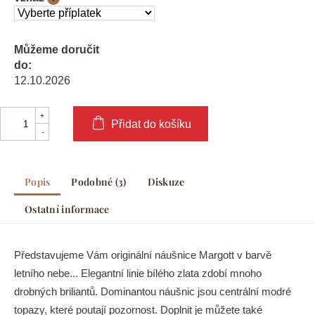
Můžeme doručit
do:
12.10.2026
Přidat do košíku
Popis
Podobné (3)
Diskuze
Ostatní informace
Představujeme Vám originální náušnice Margott v barvě
letního nebe... Elegantní linie bílého zlata zdobí mnoho
drobných briliantů. Dominantou náušnic jsou centrální modré
topazy, které poutají pozornost. Doplnit je můžete také