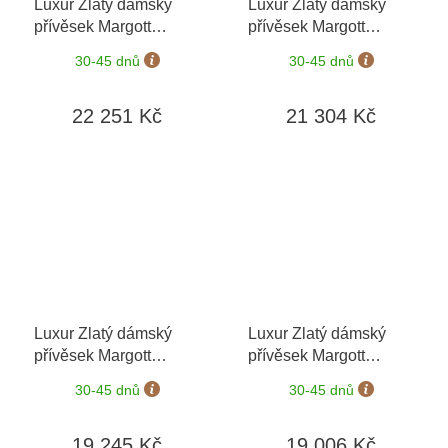
Luxur Zlatý dámský
Luxur Zlatý dámský
přívěsek Margott
přívěsek Margott
3874137-0-0-93
3824140-5-0-95
30-45 dnů
30-45 dnů
22 251 Kč
21 304 Kč
Luxur Zlatý dámský
Luxur Zlatý dámský
přívěsek Margott
přívěsek Margott
3824134-5-0-88
3824136-5-0-80
30-45 dnů
30-45 dnů
19 245 Kč
19 006 Kč