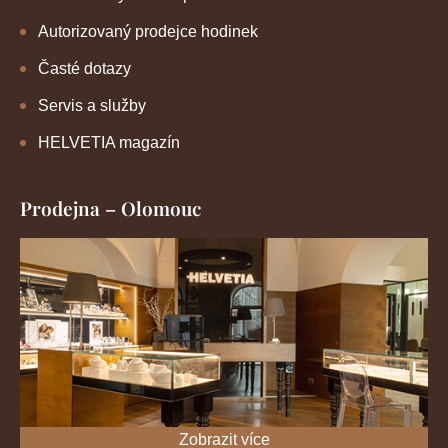
Autorizovaný prodejce hodinek
Časté dotazy
Servis a služby
HELVETIA magazín
Prodejna – Olomouc
Zobrazit více