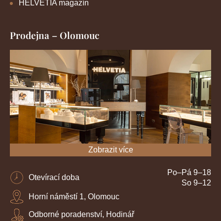
HELVETIA magazín
Prodejna – Olomouc
Zobrazit více
Po–Pá 9–18
Otevírací doba
So 9–12
Horní náměstí 1, Olomouc
Odborné poradenství, Hodinář