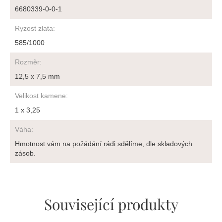
6680339-0-0-1
Ryzost zlata
:
585/1000
Rozměr
:
12,5 x 7,5 mm
Velikost kamene
:
1 x 3,25
Váha
:
Hmotnost vám na požádání rádi sdělíme, dle skladových
zásob.
Související produkty