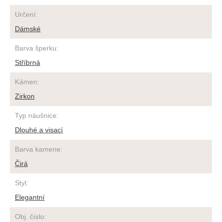
Určení
:
Dámské
Barva šperku
:
Stříbrná
Kámen
:
Zirkon
Typ náušnice
:
Dlouhé a visací
Barva kamene
:
Čirá
Styl
:
Elegantní
Obj. číslo
: