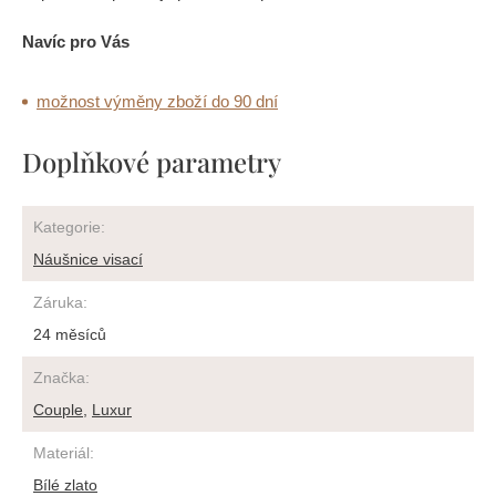
Navíc pro Vás
možnost výměny zboží do 90 dní
Doplňkové parametry
Kategorie
:
Náušnice visací
Záruka
:
24 měsíců
Značka
:
Couple
,
Luxur
Materiál
:
Bílé zlato