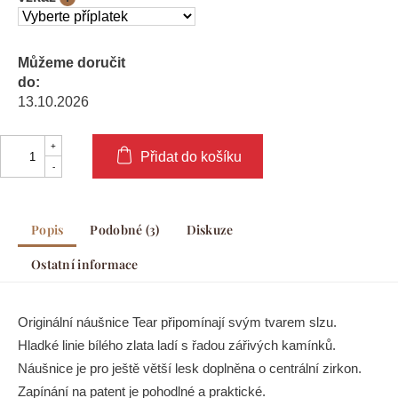
Můžeme doručit
do:
13.10.2026
Přidat do košíku
Popis
Podobné (3)
Diskuze
Ostatní informace
Originální náušnice Tear připomínají svým tvarem slzu.
Hladké linie bílého zlata ladí s řadou zářivých kamínků.
Náušnice je pro ještě větší lesk doplněna o centrální zirkon.
Zapínání na patent je pohodlné a praktické.