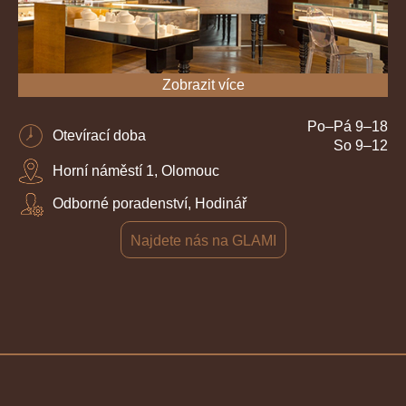
Zobrazit více
Po–Pá 9–18
Otevírací doba
So 9–12
Horní náměstí 1, Olomouc
Odborné poradenství, Hodinář
Najdete nás na GLAMI