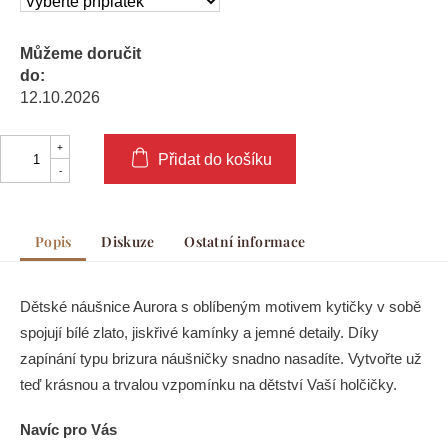
Můžeme doručit
do:
12.10.2026
Přidat do košíku
Popis
Diskuze
Ostatní informace
Dětské náušnice Aurora s oblíbeným motivem kytičky v sobě
spojují bílé zlato, jiskřivé kamínky a jemné detaily. Díky
zapínání typu brizura náušničky snadno nasadíte. Vytvořte už
teď krásnou a trvalou vzpomínku na dětství Vaší holčičky.
Navíc pro Vás