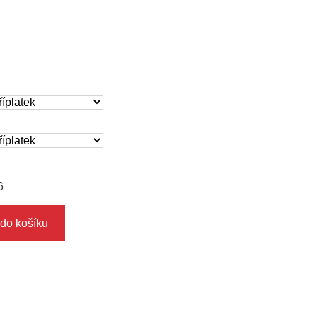
6
 do košíku