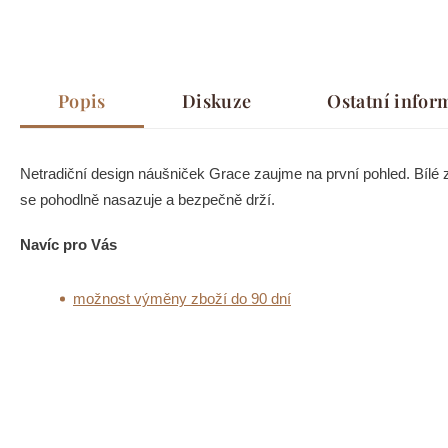
Popis
Diskuze
Ostatní infor
Netradiční design náušniček Grace zaujme na první pohled. Bílé z
se pohodlně nasazuje a bezpečně drží.
Navíc pro Vás
možnost výměny zboží do 90 dní