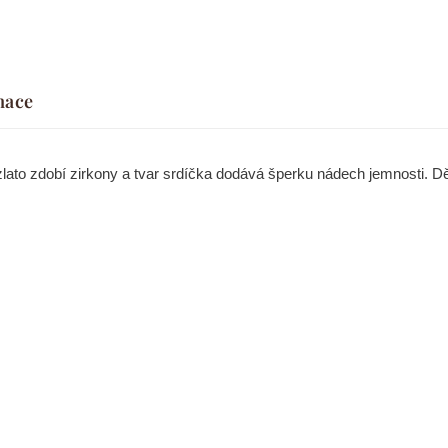
mace
lato zdobí zirkony a tvar srdíčka dodává šperku nádech jemnosti. Dě