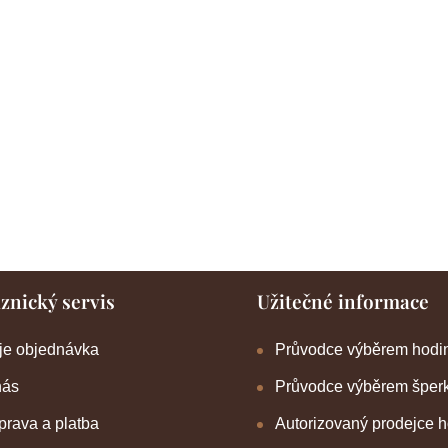
znický servis
Užitečné informace
je objednávka
Průvodce výběrem hodi
nás
Průvodce výběrem šper
rava a platba
Autorizovaný prodejce 