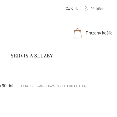
CZK
Přihlášení
NÁKUPNÍ
Prázdný košík
KOŠÍK
Y
SLUŽBY
 90 dní
LUX_585-68-3-0625.1B00.0.00.001.14