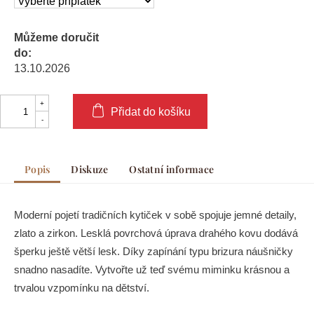
Můžeme doručit
do:
13.10.2026
Přidat do košíku
Popis
Diskuze
Ostatní informace
Moderní pojetí tradičních kytiček v sobě spojuje jemné detaily,
zlato a zirkon. Lesklá povrchová úprava drahého kovu dodává
šperku ještě větší lesk. Díky zapínání typu brizura náušničky
snadno nasadíte. Vytvořte už teď svému miminku krásnou a
trvalou vzpomínku na dětství.