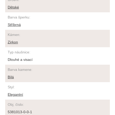
Dětské
Barva šperku
:
Stříbrná
Kámen
:
Zirkon
Typ náušnice
:
Dlouhé a visací
Barva kamene
:
Bílá
Styl
:
Elegantní
Obj. číslo
:
5381013-0-0-1