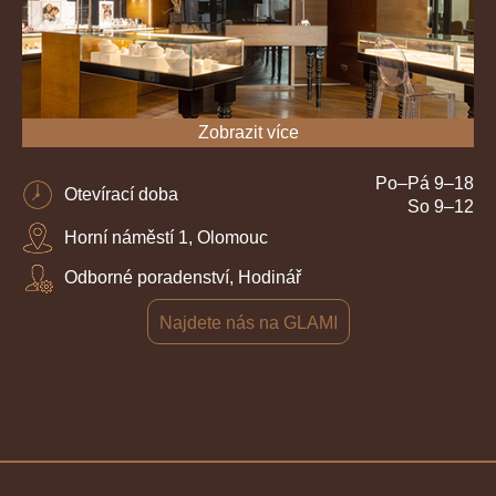
Zobrazit více
Po–Pá 9–18
Otevírací doba
So 9–12
Horní náměstí 1, Olomouc
Odborné poradenství, Hodinář
Najdete nás na GLAMI