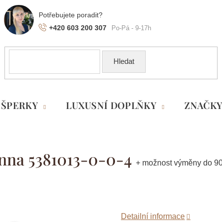
+420 603 200 307
Hledat
ŠPERKY
LUXUSNÍ DOPLŇKY
ZNAČK
Inna 5381013-0-0-4
+ možnost výměny do 90
Detailní informace