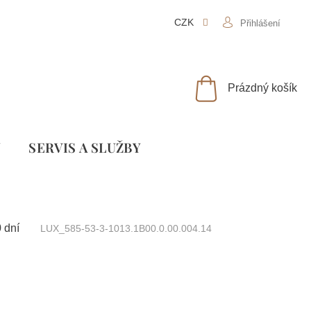
CZK
Přihlášení
NÁKUPNÍ
Prázdný košík
KOŠÍK
Y
SLUŽBY
 dní
LUX_585-53-3-1013.1B00.0.00.004.14