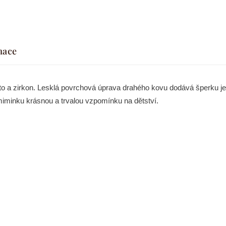
mace
lato a zirkon. Lesklá povrchová úprava drahého kovu dodává šperku je
miminku krásnou a trvalou vzpomínku na dětství.