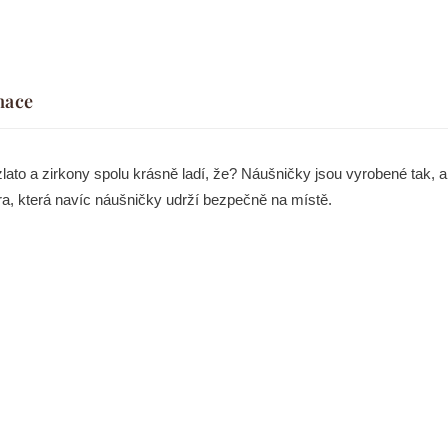
mace
ato a zirkony spolu krásně ladí, že? Náušničky jsou vyrobené tak, a
a, která navíc náušničky udrží bezpečně na místě.