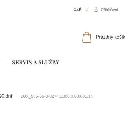
CZK
Přihlášení
NÁKUPNÍ
Prázdný košík
KOŠÍK
Y
SLUŽBY
90 dní
LUX_585-66-3-0274.1B00.0.00.001.14