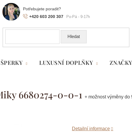
+420 603 200 307
Hledat
ŠPERKY
LUXUSNÍ DOPLŇKY
ZNAČK
 Miky 6680274-0-0-1
+ možnost výměny do 
Detailní informace