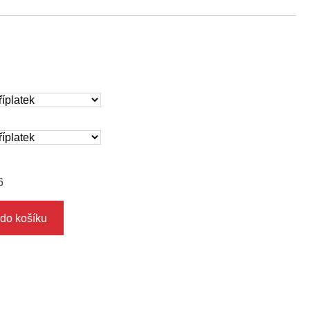
6
 do košíku