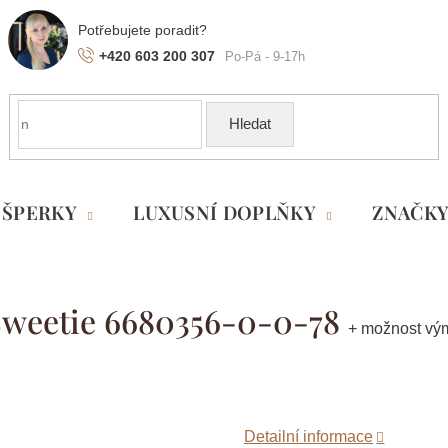
+420 603 200 307
Hledat
ŠPERKY
LUXUSNÍ DOPLŇKY
ZNAČK
 Sweetie 6680356-0-0-78
+ možnost vý
Detailní informace