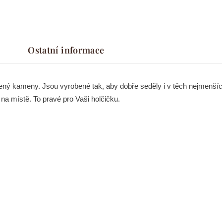
Ostatní informace
zený kameny. Jsou vyrobené tak, aby dobře seděly i v těch nejmenší
na místě. To pravé pro Vaši holčičku.