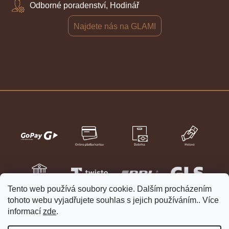
Odborné poradenství, Hodinář
Najdete nás na GLAMI
Tento web používá soubory cookie. Dalším procházením
tohoto webu vyjadřujete souhlas s jejich používáním.. Více
informací
zde
.