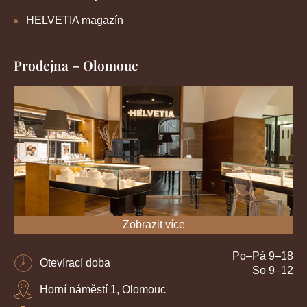
HELVETIA magazín
Prodejna – Olomouc
Zobrazit více
Po–Pá 9–18
Otevírací doba
So 9–12
Horní náměstí 1, Olomouc