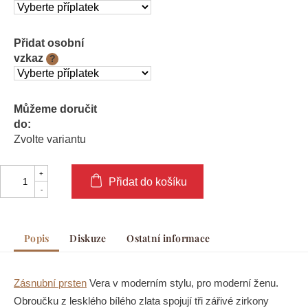
Přidat osobní
vzkaz
?
Můžeme doručit
do:
Zvolte variantu
Přidat do košíku
Popis
Diskuze
Ostatní informace
Zásnubní prsten
Vera v moderním stylu, pro moderní ženu.
Obroučku z lesklého bílého zlata spojují tři zářivé zirkony