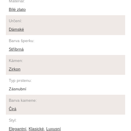
Materiál
:
Bílé zlato
Určení
:
Dámské
Barva šperku
:
Stříbrná
Kámen
:
Zirkon
Typ prstenu
:
Zásnubní
Barva kamene
:
Čirá
Styl
:
Elegantní
,
Klasické
,
Luxusní