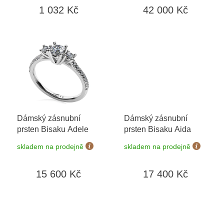
ů
1 032 Kč
42 000 Kč
Dámský zásnubní
Dámský zásnubní
prsten Bisaku Adele
prsten Bisaku Aida
skladem na prodejně
skladem na prodejně
15 600 Kč
17 400 Kč