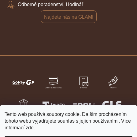
Odborné poradenství, Hodinář
Najdete nás na GLAMI
Tento web používá soubory cookie. Dalším procházením
tohoto webu vyjadřujete souhlas s jejich používáním.. Více
informací
zde
.