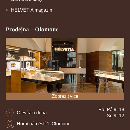
HELVETIA magazín
Prodejna – Olomouc
Zobrazit více
Po–Pá 9–18
Otevírací doba
So 9–12
Horní náměstí 1, Olomouc