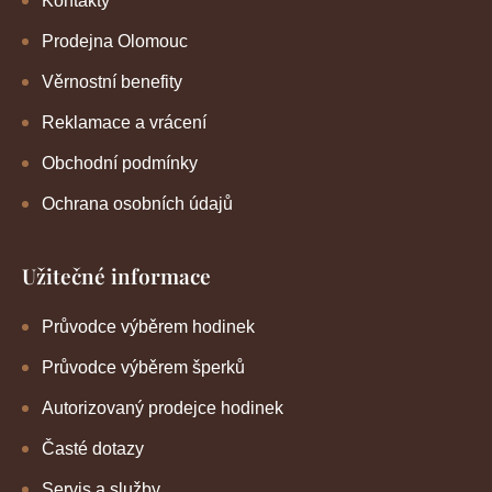
Kontakty
Prodejna Olomouc
Věrnostní benefity
Reklamace a vrácení
Obchodní podmínky
Ochrana osobních údajů
Užitečné informace
Průvodce výběrem hodinek
Průvodce výběrem šperků
Autorizovaný prodejce hodinek
Časté dotazy
Servis a služby