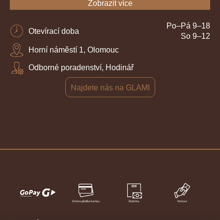
Zobrazit více
Po–Pá 9–18
Otevírací doba
So 9–12
Horní náměstí 1, Olomouc
Odborné poradenství, Hodinář
Najdete nás na GLAMI