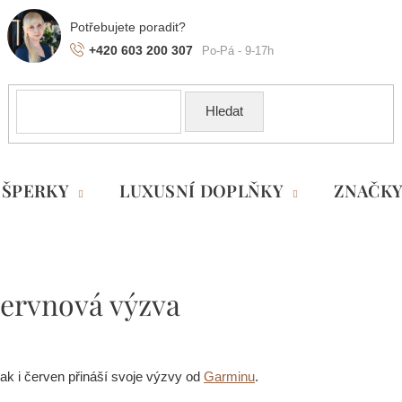
+420 603 200 307
Hledat
ŠPERKY
LUXUSNÍ DOPLŇKY
ZNAČK
ervnová výzva
ak i červen přináší svoje výzvy od
Garminu
.