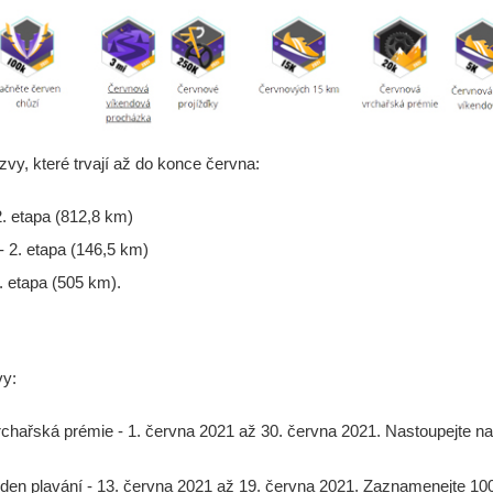
zvy, které trvají až do konce června:
2. etapa (812,8 km)
 2. etapa (146,5 km)
. etapa (505 km).
vy:
chařská prémie - 1. června 2021 až 30. června 2021. Nastoupejte n
den plavání - 13. června 2021 až 19. června 2021. Zaznamenejte 100