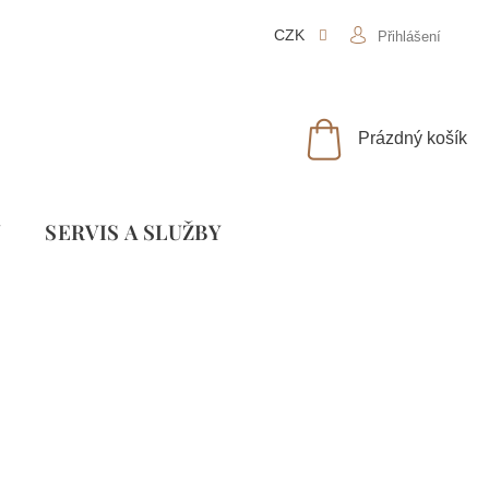
CZK
Přihlášení
NÁKUPNÍ
Prázdný košík
KOŠÍK
Y
SLUŽBY