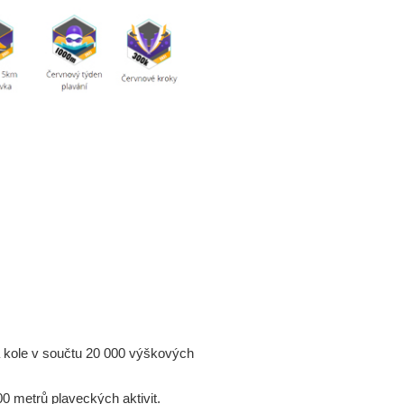
a kole v součtu 20 000 výškových
0 metrů plaveckých aktivit.