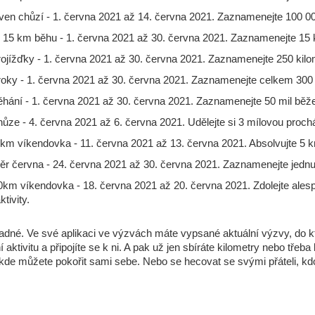
ven chůzí - 1. června 2021 až 14. června 2021. Zaznamenejte 100 0
15 km běhu - 1. června 2021 až 30. června 2021. Zaznamenejte 15 
jížďky - 1. června 2021 až 30. června 2021. Zaznamenejte 250 kilome
oky - 1. června 2021 až 30. června 2021. Zaznamenejte celkem 300
hání - 1. června 2021 až 30. června 2021. Zaznamenejte 50 mil běže
ůze - 4. června 2021 až 6. června 2021. Udělejte si 3 mílovou proch
km víkendovka - 11. června 2021 až 13. června 2021. Absolvujte 5 
ěr června - 24. června 2021 až 30. června 2021. Zaznamenejte jednu 
km víkendovka - 18. června 2021 až 20. června 2021. Zdolejte alesp
ktivity.
nadné. Ve své aplikaci ve výzvách máte vypsané aktuální výzvy, do k
í aktivitu a připojíte se k ni. A pak už jen sbíráte kilometry nebo tře
kde můžete pokořit sami sebe. Nebo se hecovat se svými přáteli, kd