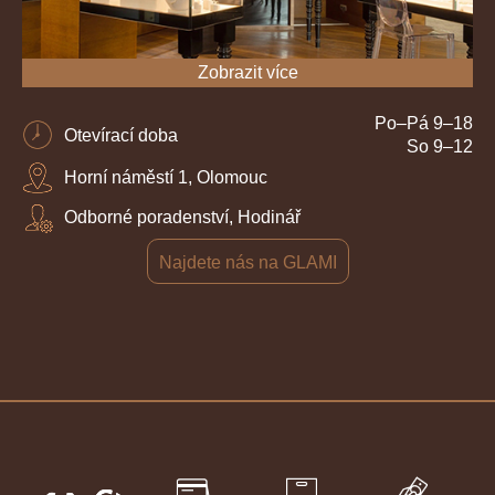
Zobrazit více
Po–Pá 9–18
Otevírací doba
So 9–12
Horní náměstí 1, Olomouc
Odborné poradenství, Hodinář
Najdete nás na GLAMI