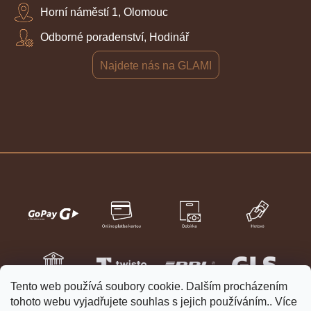
Horní náměstí 1, Olomouc
Odborné poradenství, Hodinář
Najdete nás na GLAMI
Tento web používá soubory cookie. Dalším procházením
tohoto webu vyjadřujete souhlas s jejich používáním.. Více