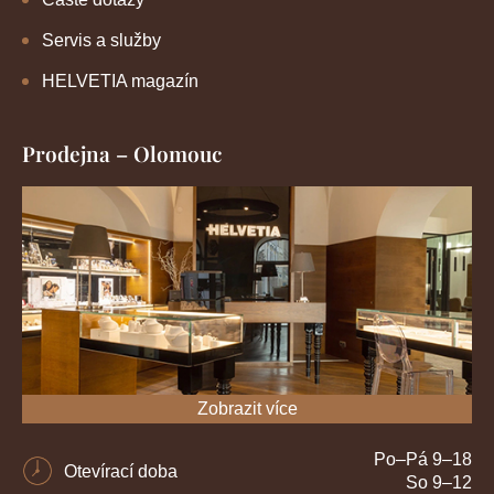
Servis a služby
HELVETIA magazín
Prodejna – Olomouc
Zobrazit více
Po–Pá 9–18
Otevírací doba
So 9–12