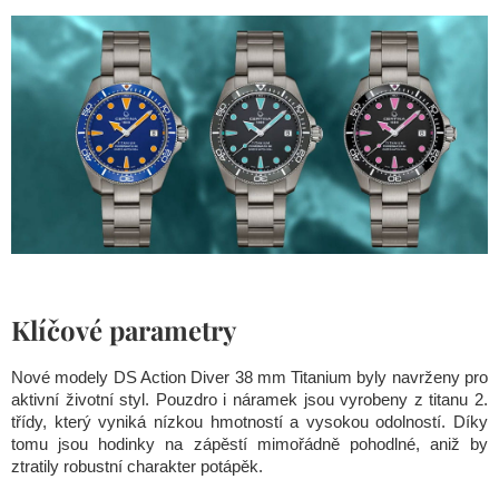
Klíčové parametry
Nové modely DS Action Diver 38 mm Titanium byly navrženy pro
aktivní životní styl. Pouzdro i náramek jsou vyrobeny z titanu 2.
třídy, který vyniká nízkou hmotností a vysokou odolností. Díky
tomu jsou hodinky na zápěstí mimořádně pohodlné, aniž by
ztratily robustní charakter potápěk.