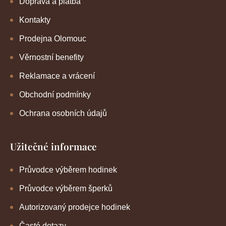
Doprava a platba
Kontakty
Prodejna Olomouc
Věrnostní benefity
Reklamace a vrácení
Obchodní podmínky
Ochrana osobních údajů
Užitečné informace
Průvodce výběrem hodinek
Průvodce výběrem šperků
Autorizovaný prodejce hodinek
Časté dotazy