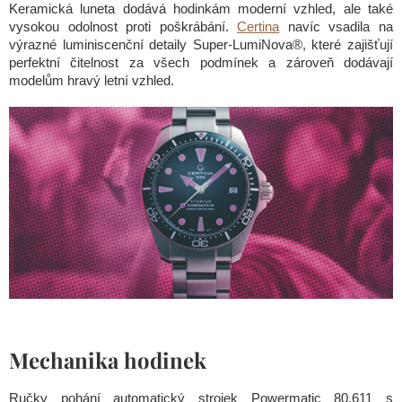
Keramická luneta dodává hodinkám moderní vzhled, ale také
vysokou odolnost proti poškrábání.
Certina
navíc vsadila na
výrazné luminiscenční detaily Super-LumiNova®, které zajišťují
perfektní čitelnost za všech podmínek a zároveň dodávají
modelům hravý letní vzhled.
Mechanika hodinek
Ručky pohání automatický strojek Powermatic 80.611 s