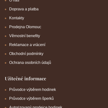
O nás
Doprava a platba
Kontakty
Prodejna Olomouc
Věrnostní benefity
Reklamace a vrácení
Obchodní podmínky
Ochrana osobních údajů
Užitečné informace
Průvodce výběrem hodinek
Průvodce výběrem šperků
Autorizovaný prodejce hodinek