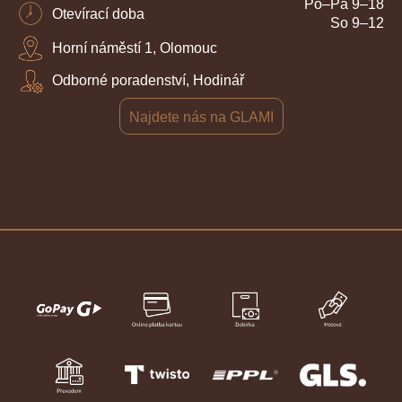
Po–Pá 9–18
Otevírací doba
So 9–12
Horní náměstí 1, Olomouc
Odborné poradenství, Hodinář
Najdete nás na GLAMI