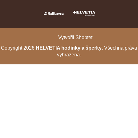
Vytvořil Shoptet
Copyright 2026
HELVETIA hodinky a šperky
. Všechna práva
vyhrazena.