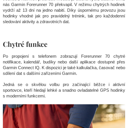
nás Garmin Forerunner 70 překvapil. V režimu chytrých hodinek
vydrží až 13 dní na jedno nabití. Díky úspornému provozu jsou
hodinky vhodné jak pro pravidelný trénink, tak pro každodenní
sledování aktivity a zdravotních dat.
Chytré funkce
Po propojení s telefonem zobrazují Forerunner 70 chytré
notifikace, kalendář, budíky nebo další aplikace dostupné přes
Garmin Connect IQ. K dispozici je také kalkulačka, časovač nebo
sdílení dat s dalšími zařízeními Garmin.
Jedná se o skvělou volbu pro začínající běžce i aktivní
sportovce, kteří hledají lehké a snadno ovladatelné GPS hodinky
s moderními funkcemi.