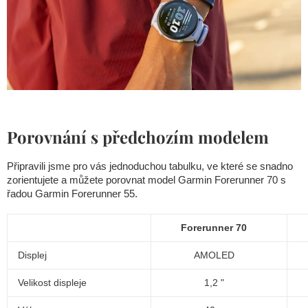
Porovnání s předchozím modelem
Připravili jsme pro vás jednoduchou tabulku, ve které se snadno
zorientujete a můžete porovnat model Garmin Forerunner 70 s
řadou Garmin Forerunner 55.
Forerunner 70
Displej
AMOLED
Velikost displeje
1,2 "