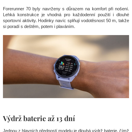
Forerunner 70 byly navrženy s důrazem na komfort při nošení.
Lehká konstrukce je vhodná pro každodenní použití i dlouhé
sportovní aktivity. Hodinky navíc splňují vodotěsnost 50 m, takže
si poradí s deštěm, potem i plaváním.
Výdrž baterie až 13 dní
Jednou z hlavních předností modelu je dlouhá výdrž baterie. čímž