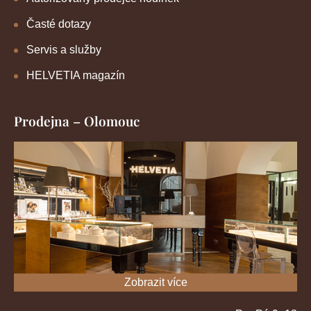
Časté dotazy
Servis a služby
HELVETIA magazín
Prodejna – Olomouc
Zobrazit více