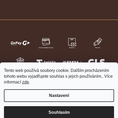
Tento web používá soubory cookie. Dalším procházením
tohoto webu vyjadřujete souhlas s jejich používáním.. Více
informací
zde
.
Nastavení
Vytvořil Shoptet
Copyright 2026
HELVETIA hodinky a šperky
. Všechna práva
Souhlasím
vyhrazena.