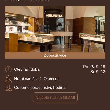
Zobrazit více
Po–Pá 9–18
Otevírací doba
So 9–12
Horní náměstí 1, Olomouc
Odborné poradenství, Hodinář
Najdete nás na GLAMI