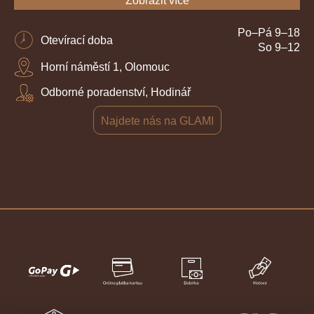
Zobrazit více
Po–Pá 9–18
Otevírací doba
So 9–12
Horní náměstí 1, Olomouc
Odborné poradenství, Hodinář
Najdete nás na GLAMI