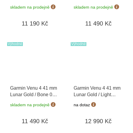
03013-02
03013-01
skladem na prodejně
skladem na prodejně
11 190 Kč
11 490 Kč
Výhodné
Výhodné
Garmin Venu 4 41 mm
Garmin Venu 4 41 mm
Lunar Gold / Bone 010-
Lunar Gold / Light
03013-00
Sand 010-03013-03 +
skladem na prodejně
na dotaz
náhradní řemínek
11 490 Kč
12 990 Kč