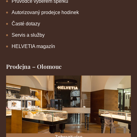
Průvodce výběrem šperků
Autorizovaný prodejce hodinek
Časté dotazy
Servis a služby
HELVETIA magazín
Prodejna – Olomouc