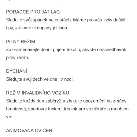
PORADCE PRO JAT LAG
Sledujte svůj spánek na cestách. Máme pro vás individuální
tipy, jak omezit dopady jet lagu.
PITNÝ REŽIM
Zaznamenávejte denní příjem tekutin, abyste nezanedbávali
pitný režim.
DÝCHÁNÍ
Sledujte svůj dech ve dne i v noci.
REŽIM INVALIDNÍHO VOZÍKU
Sledujte každý den záběry2 a získejte upozornění na změny
hmotnosti, sportovní funkce, trénink pro vozíčkáře a mnohem
víc.
ANIMOVANÁ CVIČENÍ