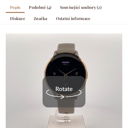
Popis
Podobné (4)
Související soubory (2)
Diskuze
Značka
Ostatní informace