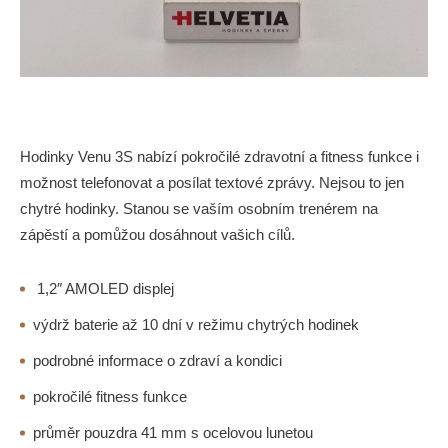
Hodinky Venu 3S nabízí pokročilé zdravotní a fitness funkce i
možnost telefonovat a posílat textové zprávy. Nejsou to jen
chytré hodinky. Stanou se vaším osobním trenérem na
zápěstí a pomůžou dosáhnout vašich cílů.
1,2″ AMOLED displej
výdrž baterie až 10 dní v režimu chytrých hodinek
podrobné informace o zdraví a kondici
pokročilé fitness funkce
průměr pouzdra 41 mm s ocelovou lunetou