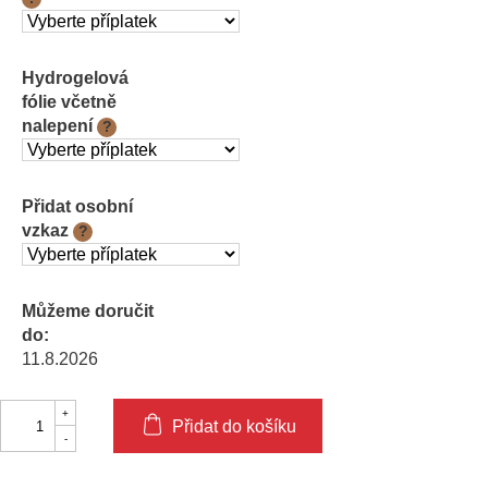
Hydrogelová
fólie včetně
nalepení
?
Přidat osobní
vzkaz
?
Můžeme doručit
do:
11.8.2026
Přidat do košíku