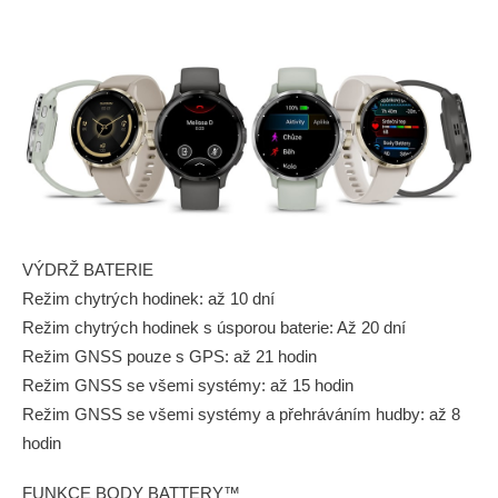
VÝDRŽ BATERIE
Režim chytrých hodinek: až 10 dní
Režim chytrých hodinek s úsporou baterie: Až 20 dní
Režim GNSS pouze s GPS: až 21 hodin
Režim GNSS se všemi systémy: až 15 hodin
Režim GNSS se všemi systémy a přehráváním hudby: až 8
hodin
FUNKCE BODY BATTERY™