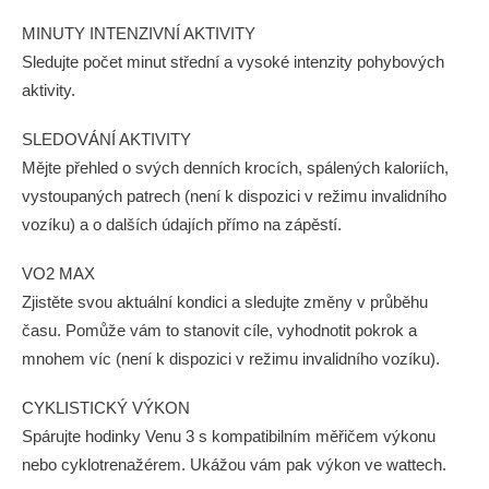
MINUTY INTENZIVNÍ AKTIVITY
Sledujte počet minut střední a vysoké intenzity pohybových
aktivity.
SLEDOVÁNÍ AKTIVITY
Mějte přehled o svých denních krocích, spálených kaloriích,
vystoupaných patrech (není k dispozici v režimu invalidního
vozíku) a o dalších údajích přímo na zápěstí.
VO2 MAX
Zjistěte svou aktuální kondici a sledujte změny v průběhu
času. Pomůže vám to stanovit cíle, vyhodnotit pokrok a
mnohem víc (není k dispozici v režimu invalidního vozíku).
CYKLISTICKÝ VÝKON
Spárujte hodinky Venu 3 s kompatibilním měřičem výkonu
nebo cyklotrenažérem. Ukážou vám pak výkon ve wattech.