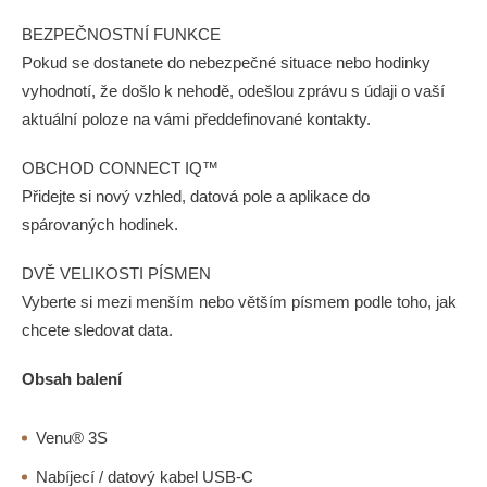
BEZPEČNOSTNÍ FUNKCE
Pokud se dostanete do nebezpečné situace nebo hodinky
vyhodnotí, že došlo k nehodě, odešlou zprávu s údaji o vaší
aktuální poloze na vámi předdefinované kontakty.
OBCHOD CONNECT IQ™
Přidejte si nový vzhled, datová pole a aplikace do
spárovaných hodinek.
DVĚ VELIKOSTI PÍSMEN
Vyberte si mezi menším nebo větším písmem podle toho, jak
chcete sledovat data.
Obsah balení
Venu® 3S
Nabíjecí / datový kabel USB-C