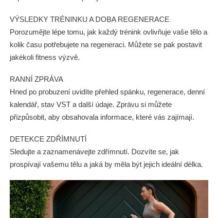
VÝSLEDKY TRÉNINKU A DOBA REGENERACE
Porozumějte lépe tomu, jak každý trénink ovlivňuje vaše tělo a
kolik času potřebujete na regeneraci. Můžete se pak postavit
jakékoli fitness výzvě.
RANNÍ ZPRÁVA
Hned po probuzení uvidíte přehled spánku, regenerace, denní
kalendář, stav VST a další údaje. Zprávu si můžete
přizpůsobit, aby obsahovala informace, které vás zajímají.
DETEKCE ZDŘÍMNUTÍ
Sledujte a zaznamenávejte zdřímnutí. Dozvíte se, jak
prospívají vašemu tělu a jaká by měla být jejich ideální délka.