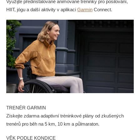
Využijte předinstalované animované tréninky pro posilování,
HIIT, jógu a další aktivity v aplikaci
Garmin
Connect.
TRENÉR GARMIN
Získejte zdarma adaptivní tréninkové plány od zkušených
trenérů pro běh na 5 km, 10 km a půlmaraton.
VĚK PODLE KONDICE