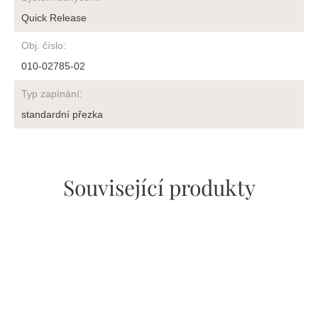
Quick Release
Obj. číslo
:
010-02785-02
Typ zapínání
:
standardní přezka
Související produkty