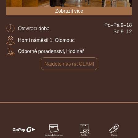
Zobrazit více
Po–Pá 9–18
Otevírací doba
So 9–12
Horní náměstí 1, Olomouc
Odborné poradenství, Hodinář
Najdete nás na GLAMI