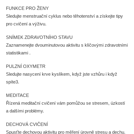
FUNKCE PRO ŽENY
Sledujte menstruační cyklus nebo těhotenství a získejte tipy
pro cvičení a výživu.
SNÍMEK ZDRAVOTNÍHO STAVU
Zaznamenejte dvouminutovou aktivitu s klíčovými zdravotními
statistikami .
PULZNÍ OXYMETR
Sledujte nasycení krve kyslíkem, když jste vzhůru i když
spíte3.
MEDITACE
Řízená meditační cvičení vám pomůžou se stresem, úzkostí
a dalšími problémy.
DECHOVÁ CVIČENÍ
Spusťte dechovou aktivitu pro měření úrovně stresu a dechu.