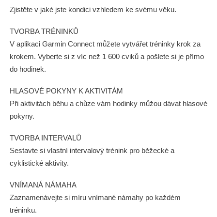
Zjistěte v jaké jste kondici vzhledem ke svému věku.
TVORBA TRÉNINKŮ
V aplikaci Garmin Connect můžete vytvářet tréninky krok za
krokem. Vyberte si z víc než 1 600 cviků a pošlete si je přímo
do hodinek.
HLASOVÉ POKYNY K AKTIVITÁM
Při aktivitách běhu a chůze vám hodinky můžou dávat hlasové
pokyny.
TVORBA INTERVALŮ
Sestavte si vlastní intervalový trénink pro běžecké a
cyklistické aktivity.
VNÍMANÁ NÁMAHA
Zaznamenávejte si míru vnímané námahy po každém
tréninku.