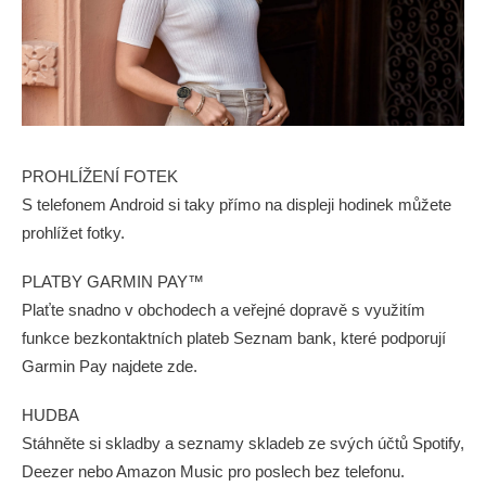
PROHLÍŽENÍ FOTEK
S telefonem Android si taky přímo na displeji hodinek můžete
prohlížet fotky.
PLATBY GARMIN PAY™
Plaťte snadno v obchodech a veřejné dopravě s využitím
funkce bezkontaktních plateb Seznam bank, které podporují
Garmin Pay najdete zde.
HUDBA
Stáhněte si skladby a seznamy skladeb ze svých účtů Spotify,
Deezer nebo Amazon Music pro poslech bez telefonu.