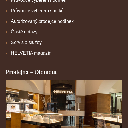
Průvodce výběrem hodinek
Průvodce výběrem šperků
Autorizovaný prodejce hodinek
Časté dotazy
Servis a služby
HELVETIA magazín
Prodejna – Olomouc