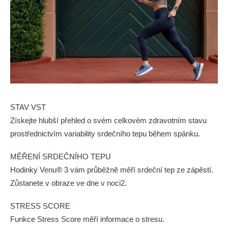
STAV VST
Získejte hlubší přehled o svém celkovém zdravotním stavu
prostřednictvím variability srdečního tepu během spánku.
MĚŘENÍ SRDEČNÍHO TEPU
Hodinky Venu® 3 vám průběžně měří srdeční tep ze zápěstí.
Zůstanete v obraze ve dne v noci2.
STRESS SCORE
Funkce Stress Score měří informace o stresu.