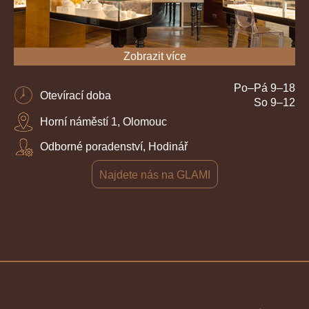
Zobrazit více
Po–Pá 9–18
Otevírací doba
So 9–12
Horní náměstí 1, Olomouc
Odborné poradenství, Hodinář
Najdete nás na GLAMI