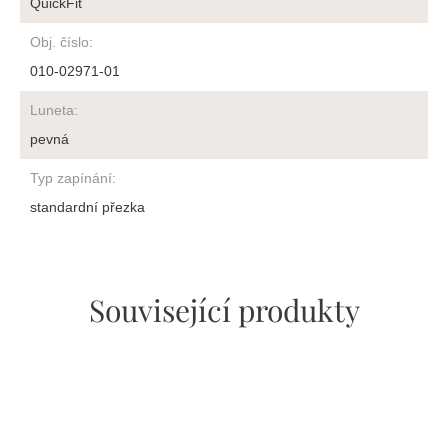
QuickFit
Obj. číslo
:
010-02971-01
Luneta
:
pevná
Typ zapínání
:
standardní přezka
Související produkty