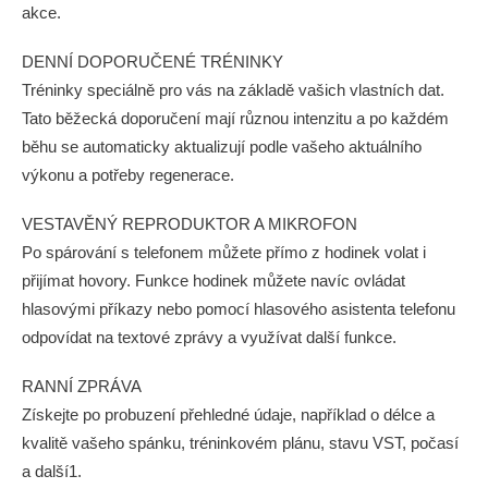
akce.
DENNÍ DOPORUČENÉ TRÉNINKY
Tréninky speciálně pro vás na základě vašich vlastních dat.
Tato běžecká doporučení mají různou intenzitu a po každém
běhu se automaticky aktualizují podle vašeho aktuálního
výkonu a potřeby regenerace.
VESTAVĚNÝ REPRODUKTOR A MIKROFON
Po spárování s telefonem můžete přímo z hodinek volat i
přijímat hovory. Funkce hodinek můžete navíc ovládat
hlasovými příkazy nebo pomocí hlasového asistenta telefonu
odpovídat na textové zprávy a využívat další funkce.
RANNÍ ZPRÁVA
Získejte po probuzení přehledné údaje, například o délce a
kvalitě vašeho spánku, tréninkovém plánu, stavu VST, počasí
a další1.