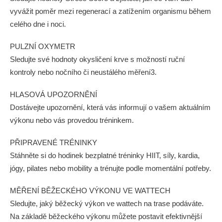
vyvážit poměr mezi regenerací a zatížením organismu během
celého dne i noci.
PULZNÍ OXYMETR
Sledujte své hodnoty okysličení krve s možností ruční
kontroly nebo nočního či neustálého měření3.
HLASOVÁ UPOZORNĚNÍ
Dostávejte upozornění, která vás informují o vašem aktuálním
výkonu nebo vás provedou tréninkem.
PŘIPRAVENÉ TRÉNINKY
Stáhněte si do hodinek bezplatné tréninky HIIT, síly, kardia,
jógy, pilates nebo mobility a trénujte podle momentální potřeby.
MĚŘENÍ BĚŽECKÉHO VÝKONU VE WATTECH
Sledujte, jaký běžecký výkon ve wattech na trase podáváte.
Na základě běžeckého výkonu můžete postavit efektivnější