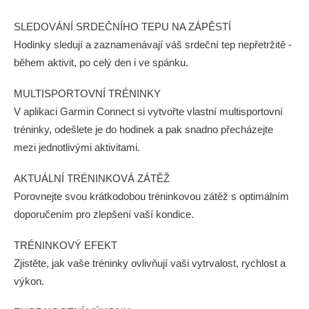
SLEDOVÁNÍ SRDEČNÍHO TEPU NA ZÁPĚSTÍ
Hodinky sledují a zaznamenávají váš srdeční tep nepřetržitě -
během aktivit, po celý den i ve spánku.
MULTISPORTOVNÍ TRÉNINKY
V aplikaci Garmin Connect si vytvořte vlastní multisportovní
tréninky, odešlete je do hodinek a pak snadno přecházejte
mezi jednotlivými aktivitami.
AKTUÁLNÍ TRÉNINKOVÁ ZÁTĚŽ
Porovnejte svou krátkodobou tréninkovou zátěž s optimálním
doporučením pro zlepšení vaší kondice.
TRÉNINKOVÝ EFEKT
Zjistěte, jak vaše tréninky ovlivňují vaši vytrvalost, rychlost a
výkon.