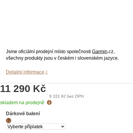
Jsme oficiální prodejní místo společnosti
Garmin
.cz,
všechny produkty jsou v českém i slovenském jazyce.
Detailní informace
11 290 Kč
9 331 Kč
bez DPH
Měrná
skladem na prodejně
cena:
Dárkové balení
?