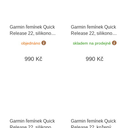
Garmin řemínek Quick
Garmin řemínek Quick
Release 22, silikonový
Release 22, silikonový
Gray / Silver
Tidal Blue / Silver
objednáno
skladem na prodejně
990 Kč
990 Kč
Garmin řemínek Quick
Garmin řemínek Quick
Release 22, silikonový
Release 22, kožený