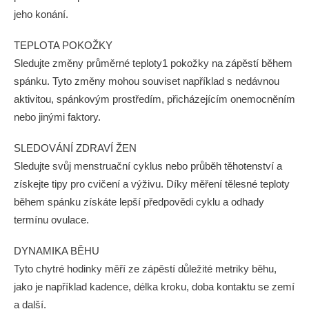
jeho konání.
TEPLOTA POKOŽKY
Sledujte změny průměrné teploty1 pokožky na zápěstí během
spánku. Tyto změny mohou souviset například s nedávnou
aktivitou, spánkovým prostředím, přicházejícím onemocněním
nebo jinými faktory.
SLEDOVÁNÍ ZDRAVÍ ŽEN
Sledujte svůj menstruační cyklus nebo průběh těhotenství a
získejte tipy pro cvičení a výživu. Díky měření tělesné teploty
během spánku získáte lepší předpovědi cyklu a odhady
termínu ovulace.
DYNAMIKA BĚHU
Tyto chytré hodinky měří ze zápěstí důležité metriky běhu,
jako je například kadence, délka kroku, doba kontaktu se zemí
a další.