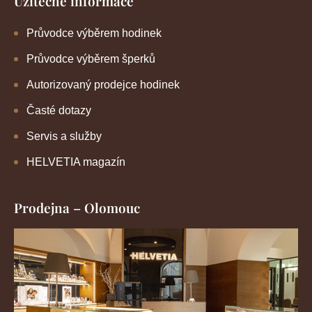
Užitečné informace
Průvodce výběrem hodinek
Průvodce výběrem šperků
Autorizovaný prodejce hodinek
Časté dotazy
Servis a služby
HELVETIA magazín
Prodejna – Olomouc