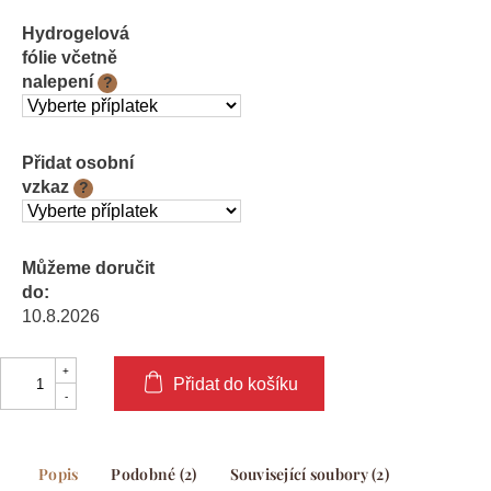
Hydrogelová
fólie včetně
nalepení
?
Přidat osobní
vzkaz
?
Můžeme doručit
do:
10.8.2026
Přidat do košíku
Popis
Podobné (2)
Související soubory (2)