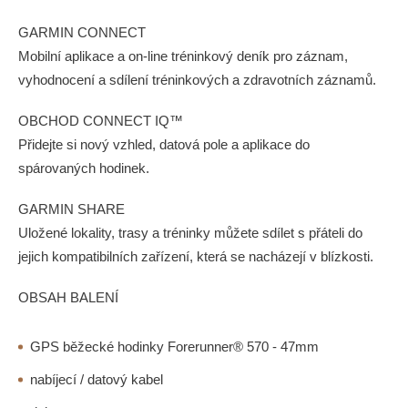
GARMIN CONNECT
Mobilní aplikace a on-line tréninkový deník pro záznam,
vyhodnocení a sdílení tréninkových a zdravotních záznamů.
OBCHOD CONNECT IQ™
Přidejte si nový vzhled, datová pole a aplikace do
spárovaných hodinek.
GARMIN SHARE
Uložené lokality, trasy a tréninky můžete sdílet s přáteli do
jejich kompatibilních zařízení, která se nacházejí v blízkosti.
OBSAH BALENÍ
GPS běžecké hodinky Forerunner® 570 - 47mm
nabíjecí / datový kabel