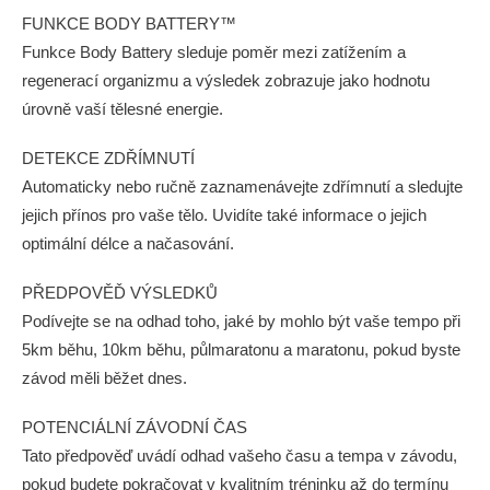
FUNKCE BODY BATTERY™
Funkce Body Battery sleduje poměr mezi zatížením a
regenerací organizmu a výsledek zobrazuje jako hodnotu
úrovně vaší tělesné energie.
DETEKCE ZDŘÍMNUTÍ
Automaticky nebo ručně zaznamenávejte zdřímnutí a sledujte
jejich přínos pro vaše tělo. Uvidíte také informace o jejich
optimální délce a načasování.
PŘEDPOVĚĎ VÝSLEDKŮ
Podívejte se na odhad toho, jaké by mohlo být vaše tempo při
5km běhu, 10km běhu, půlmaratonu a maratonu, pokud byste
závod měli běžet dnes.
POTENCIÁLNÍ ZÁVODNÍ ČAS
Tato předpověď uvádí odhad vašeho času a tempa v závodu,
pokud budete pokračovat v kvalitním tréninku až do termínu