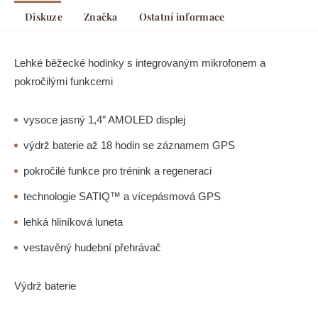
Diskuze
Značka
Ostatní informace
Lehké běžecké hodinky s integrovaným mikrofonem a
pokročilými funkcemi
vysoce jasný 1,4″ AMOLED displej
výdrž baterie až 18 hodin se záznamem GPS
pokročilé funkce pro trénink a regeneraci
technologie SATIQ™ a vícepásmová GPS
lehká hliníková luneta
vestavěný hudební přehrávač
Výdrž baterie