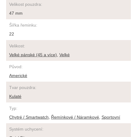
Velikost pouzdra
:
47 mm
Šířka řeminku
:
22
Velikost
:
Velké pánské (45 a více)
,
Velké
Původ
:
Americké
Tvar pouzdra
:
Kulaté
Typ
:
Chytré / Smartwatch
,
Řemínkové / Náramkové
,
Sportovní
Systém uchycení
: