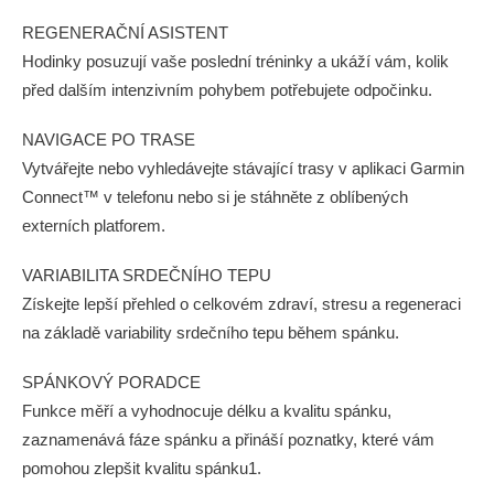
REGENERAČNÍ ASISTENT
Hodinky posuzují vaše poslední tréninky a ukáží vám, kolik
před dalším intenzivním pohybem potřebujete odpočinku.
NAVIGACE PO TRASE
Vytvářejte nebo vyhledávejte stávající trasy v aplikaci Garmin
Connect™ v telefonu nebo si je stáhněte z oblíbených
externích platforem.
VARIABILITA SRDEČNÍHO TEPU
Získejte lepší přehled o celkovém zdraví, stresu a regeneraci
na základě variability srdečního tepu během spánku.
SPÁNKOVÝ PORADCE
Funkce měří a vyhodnocuje délku a kvalitu spánku,
zaznamenává fáze spánku a přináší poznatky, které vám
pomohou zlepšit kvalitu spánku1.