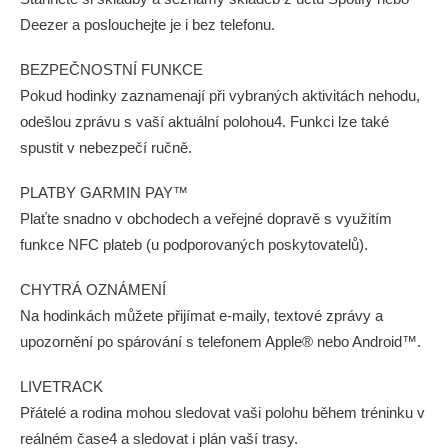
Deezer a poslouchejte je i bez telefonu.
BEZPEČNOSTNÍ FUNKCE
Pokud hodinky zaznamenají při vybraných aktivitách nehodu,
odešlou zprávu s vaší aktuální polohou4. Funkci lze také
spustit v nebezpečí ručně.
PLATBY GARMIN PAY™
Plaťte snadno v obchodech a veřejné dopravě s využitím
funkce NFC plateb (u podporovaných poskytovatelů).
CHYTRÁ OZNÁMENÍ
Na hodinkách můžete přijímat e-maily, textové zprávy a
upozornění po spárování s telefonem Apple® nebo Android™.
LIVETRACK
Přátelé a rodina mohou sledovat vaši polohu během tréninku v
reálném čase4 a sledovat i plán vaší trasy.