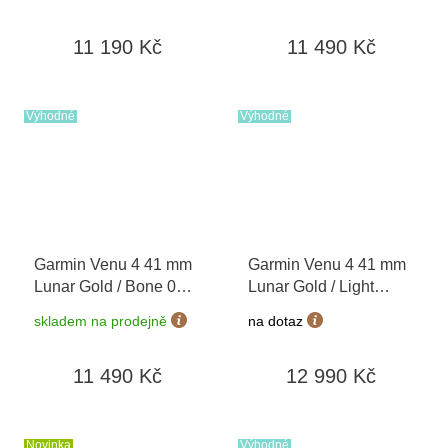
11 190 Kč
11 490 Kč
Výhodné
Výhodné
Garmin Venu 4 41 mm
Garmin Venu 4 41 mm
Lunar Gold / Bone 010-
Lunar Gold / Light
03013-00
Sand 010-03013-03 +
skladem na prodejně
na dotaz
náhradní řemínek
11 490 Kč
12 990 Kč
Novinka
Výhodné