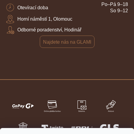
Po–Pá 9–18
Otevírací doba
So 9–12
Horní náměstí 1, Olomouc
Odborné poradenství, Hodinář
Najdete nás na GLAMI