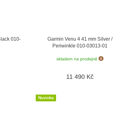
lack 010-
Garmin Venu 4 41 mm Silver /
Periwinkle 010-03013-01
skladem na prodejně
11 490 Kč
Novinka