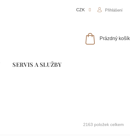
CZK
Přihlášení
NÁKUPNÍ
Prázdný košík
KOŠÍK
Y
SLUŽBY
2163
položek celkem