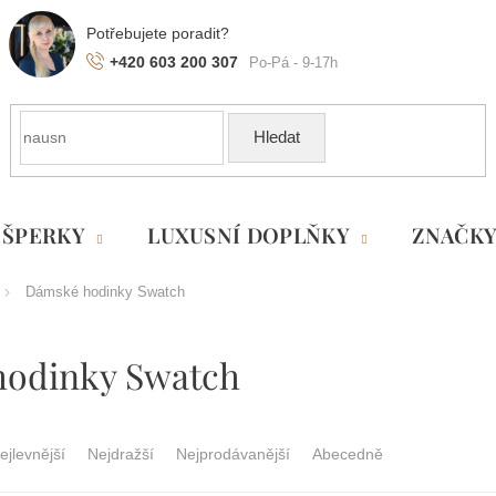
+420 603 200 307
Hledat
ŠPERKY
LUXUSNÍ DOPLŇKY
ZNAČK
Dámské hodinky Swatch
hodinky Swatch
ejlevnější
Nejdražší
Nejprodávanější
Abecedně