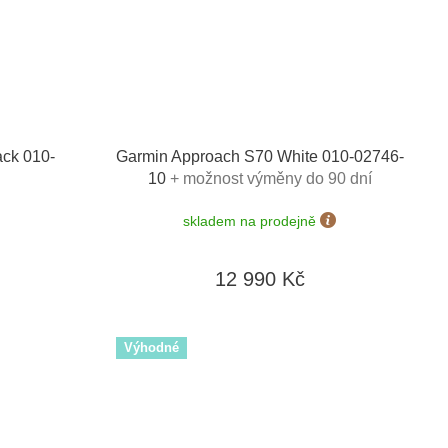
ack 010-
Garmin Approach S70 White 010-02746-
10
+ možnost výměny do 90 dní
skladem na prodejně
12 990 Kč
Výhodné