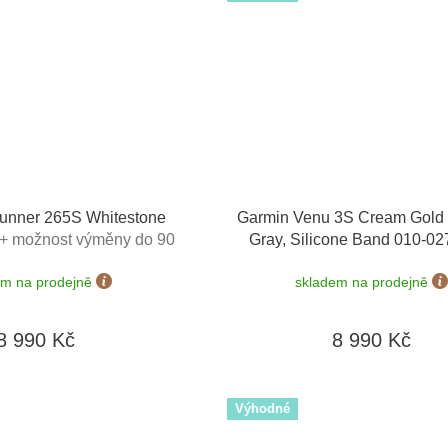
unner 265S Whitestone
Garmin Venu 3S Cream Gold 
+ možnost výměny do 90
Gray, Silicone Band 010-0
dní
em na prodejně
skladem na prodejně
8 990 Kč
8 990 Kč
Výhodné