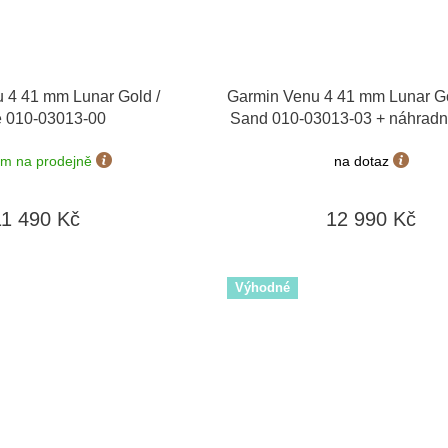
 4 41 mm Lunar Gold /
Garmin Venu 4 41 mm Lunar Gol
 010-03013-00
Sand 010-03013-03 + náhradn
em na prodejně
na dotaz
11 490 Kč
12 990 Kč
Výhodné