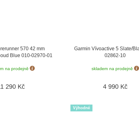
rerunner 570 42 mm
Garmin Vívoactive 5 Slate/Bl
loud Blue 010-02970-01
02862-10
em na prodejně
skladem na prodejně
11 290 Kč
4 990 Kč
Výhodné