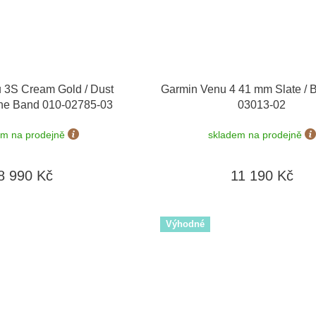
 3S Cream Gold / Dust
Garmin Venu 4 41 mm Slate / B
one Band 010-02785-03
03013-02
em na prodejně
skladem na prodejně
8 990 Kč
11 190 Kč
Výhodné