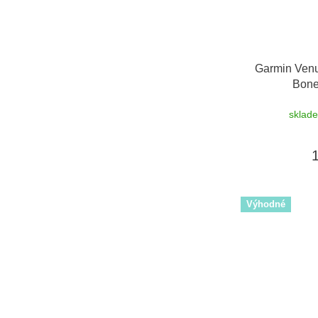
Garmin Venu
Bone
sklad
Výhodné