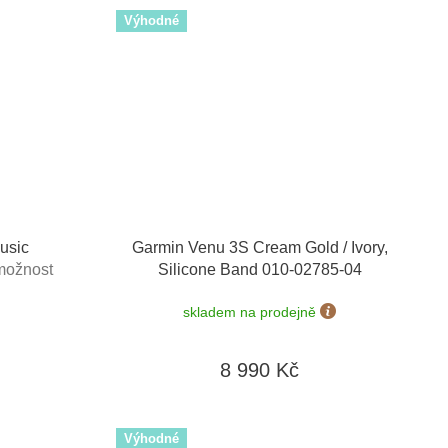
Výhodné
usic
Garmin Venu 3S Cream Gold / Ivory,
možnost
Silicone Band 010-02785-04
skladem na prodejně
8 990 Kč
Výhodné