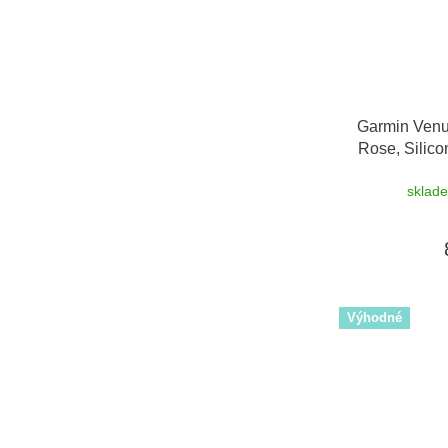
Garmin Venu
Rose, Silic
sklad
Výhodné