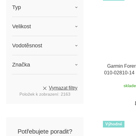
Typ
Velikost
Vodotěsnost
Značka
Garmin Forer
010-02810-14
sklad
Vymazat filtry
Položek k zobrazení:
2163
Výhodné
Potřebujete poradit?