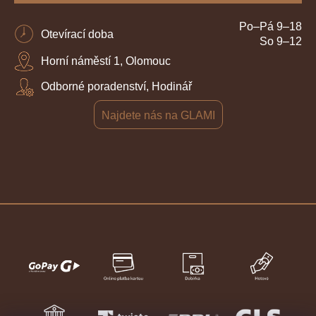
Po–Pá 9–18
Otevírací doba
So 9–12
Horní náměstí 1, Olomouc
Odborné poradenství, Hodinář
Najdete nás na GLAMI