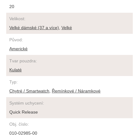
20
Velikost
:
Velké dámské (37 a více)
,
Velké
Původ
:
Americké
Tvar pouzdra
:
Kulaté
Typ
:
Chytré / Smartwatch
,
Řemínkové / Náramkové
Systém uchycení
:
Quick Release
Obj. číslo
:
010-02985-00