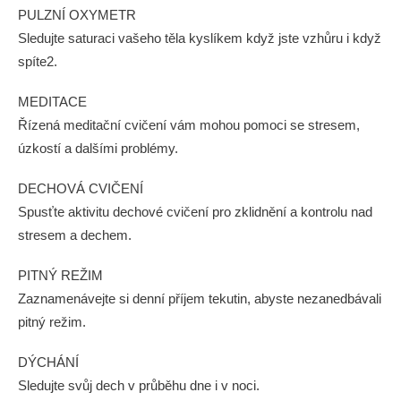
PULZNÍ OXYMETR
Sledujte saturaci vašeho těla kyslíkem když jste vzhůru i když
spíte2.
MEDITACE
Řízená meditační cvičení vám mohou pomoci se stresem,
úzkostí a dalšími problémy.
DECHOVÁ CVIČENÍ
Spusťte aktivitu dechové cvičení pro zklidnění a kontrolu nad
stresem a dechem.
PITNÝ REŽIM
Zaznamenávejte si denní příjem tekutin, abyste nezanedbávali
pitný režim.
DÝCHÁNÍ
Sledujte svůj dech v průběhu dne i v noci.