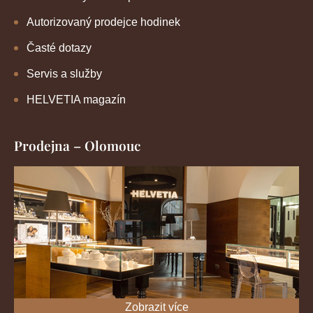
Autorizovaný prodejce hodinek
Časté dotazy
Servis a služby
HELVETIA magazín
Prodejna – Olomouc
Zobrazit více