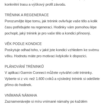
konkrétní trasu a výškový profil závodu.
TRÉNINK A REGENERACE
Porozumějte lépe tomu, jak trénink ovlivňuje vaše tělo a kolik
času potřebujete na regeneraci. Hodinky vám pomohou lépe
pochopit, jaký trénink je pro vaše tělo a kondici přínosný.
VĚK PODLE KONDICE
Poskytuje odhad toho, v jaké jste kondici vzhledem ke svému
věku. Hodnotu máte pro motivaci kdykoliv k dispozici.
PLÁNOVÁNÍ TRÉNINKŮ
V aplikaci Garmin Connect můžete vytvářet celé tréninky.
Vyberte si z víc než 1.600 cviků a výsledný trénink si odešlete
přímo do hodinek.
VNÍMANÁ NÁMAHA
Zaznamenávejte si míru vnímané námahy po každém