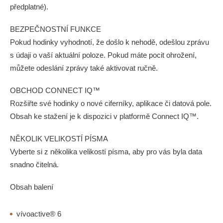
předplatné).
BEZPEČNOSTNÍ FUNKCE
Pokud hodinky vyhodnotí, že došlo k nehodě, odešlou zprávu
s údaji o vaší aktuální poloze. Pokud máte pocit ohrožení,
můžete odeslání zprávy také aktivovat ručně.
OBCHOD CONNECT IQ™
Rozšiřte své hodinky o nové ciferníky, aplikace či datová pole.
Obsah ke stažení je k dispozici v platformě Connect IQ™.
NĚKOLIK VELIKOSTÍ PÍSMA
Vyberte si z několika velikostí písma, aby pro vás byla data
snadno čitelná.
Obsah balení
vívoactive® 6