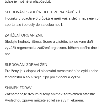
údaje je možné si přizpůsobit.
SLEDOVÁNÍ SRDEČNÍHO TEPU NA ZÁPĚSTÍ
Hodinky vívoactive 6 průběžně měří váš srdeční tep nejen při
sportu, ale i po celý den a celou noc1.
ZATÍŽENÍ ORGANIZMU
Sledujte hodnoty Stress Score a zjistěte, jak se vám daří
vyvážit regeneraci a zatížení organismu během celého dne i
noci.
SLEDOVÁNÍ ZDRAVÍ ŽEN
Pro ženy je k dispozici sledování menstruačního cyklu nebo
těhotenství a související tipy pro cvičení a výživu.
SNÍMEK ZDRAVÍ
Zaznamenejte dvouminutový snímek zdravotních statistik.
Výslednou zprávu můžete sdílet se svým lékařem.