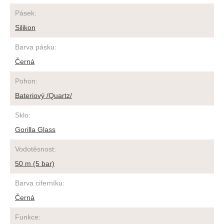
Pásek
:
Silikon
Barva pásku
:
Černá
Pohon
:
Bateriový /Quartz/
Sklo
:
Gorilla Glass
Vodotěsnost
:
50 m (5 bar)
Barva ciferníku
:
Černá
Funkce
: