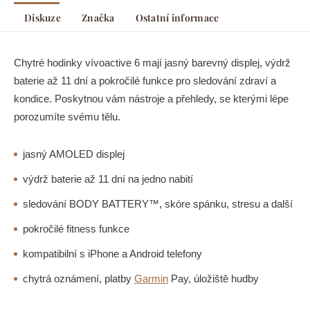
Diskuze
Značka
Ostatní informace
Chytré hodinky vívoactive 6 mají jasný barevný displej, výdrž
baterie až 11 dní a pokročilé funkce pro sledování zdraví a
kondice. Poskytnou vám nástroje a přehledy, se kterými lépe
porozumíte svému tělu.
jasný AMOLED displej
výdrž baterie až 11 dní na jedno nabití
sledování BODY BATTERY™, skóre spánku, stresu a další
pokročilé fitness funkce
kompatibilní s iPhone a Android telefony
chytrá oznámení, platby
Garmin
Pay, úložiště hudby