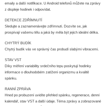
emaily a další notifikace. U Android telefonů můžete na zprávy
z displeje hodinek i odpovídat.
DETEKCE ZDŘÍMNUTÍ
Sledujte a zaznamenávejte zdřímnutí. Dozvíte se, jak
prospívají vašemu tělu a jaká by měla být jejich ideální délka.
CHYTRÝ BUDÍK
Chytrý budík vás ve správný čas probudí slabými vibracemi.
STAV VST
Díky měření variability srdečního tepu poskytují hodinky
informace o dlouhodobém zatížení organizmu a kvalitě
spánku.
RANNÍ ZPRÁVA
Hned po probuzení uvidíte přehled spánku, regenerace, denní
kalendář, stav VST a další údaje. Téma zprávy a zobrazované