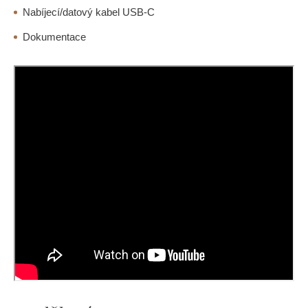
Nabíjecí/datový kabel USB-C
Dokumentace