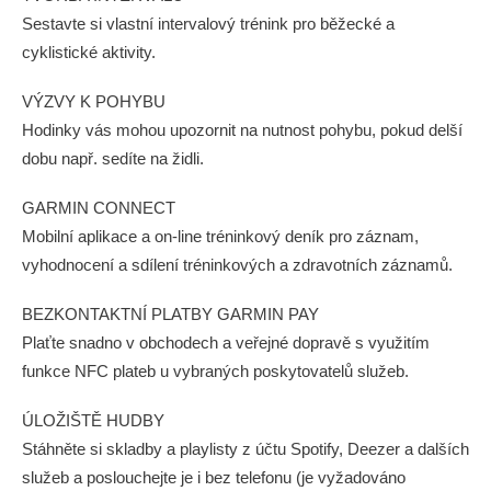
Sestavte si vlastní intervalový trénink pro běžecké a
cyklistické aktivity.
VÝZVY K POHYBU
Hodinky vás mohou upozornit na nutnost pohybu, pokud delší
dobu např. sedíte na židli.
GARMIN CONNECT
Mobilní aplikace a on-line tréninkový deník pro záznam,
vyhodnocení a sdílení tréninkových a zdravotních záznamů.
BEZKONTAKTNÍ PLATBY GARMIN PAY
Plaťte snadno v obchodech a veřejné dopravě s využitím
funkce NFC plateb u vybraných poskytovatelů služeb.
ÚLOŽIŠTĚ HUDBY
Stáhněte si skladby a playlisty z účtu Spotify, Deezer a dalších
služeb a poslouchejte je i bez telefonu (je vyžadováno