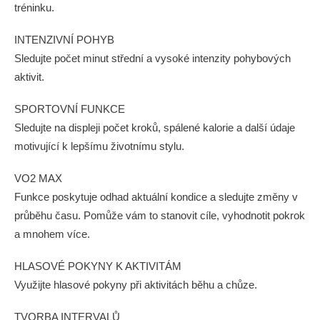
tréninku.
INTENZIVNÍ POHYB
Sledujte počet minut střední a vysoké intenzity pohybových
aktivit.
SPORTOVNÍ FUNKCE
Sledujte na displeji počet kroků, spálené kalorie a další údaje
motivující k lepšímu životnímu stylu.
VO2 MAX
Funkce poskytuje odhad aktuální kondice a sledujte změny v
průběhu času. Pomůže vám to stanovit cíle, vyhodnotit pokrok
a mnohem více.
HLASOVÉ POKYNY K AKTIVITÁM
Využijte hlasové pokyny při aktivitách běhu a chůze.
TVORBA INTERVALŮ