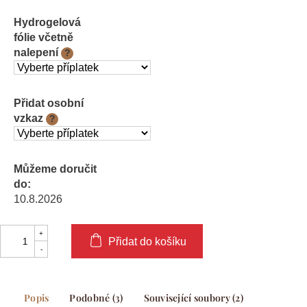
Hydrogelová
fólie včetně
nalepení
?
Přidat osobní
vzkaz
?
Můžeme doručit
do:
10.8.2026
Přidat do košíku
Popis
Podobné (3)
Související soubory (2)