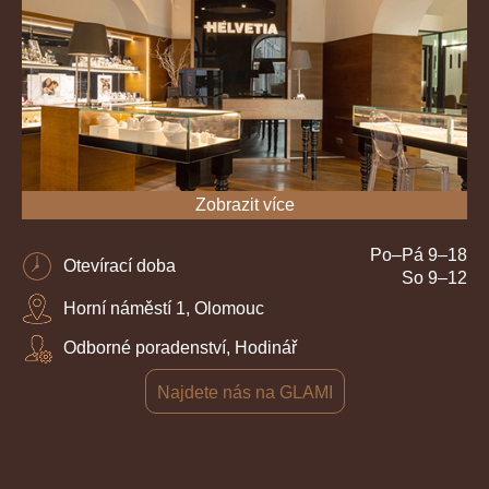
Zobrazit více
Po–Pá 9–18
Otevírací doba
So 9–12
Horní náměstí 1, Olomouc
Odborné poradenství, Hodinář
Najdete nás na GLAMI