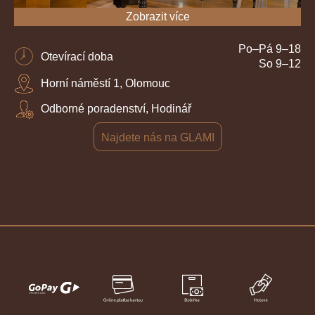
Zobrazit více
Po–Pá 9–18
Otevírací doba
So 9–12
Horní náměstí 1, Olomouc
Odborné poradenství, Hodinář
Najdete nás na GLAMI