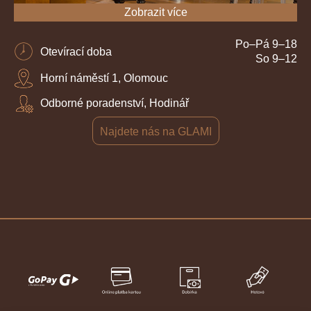
Zobrazit více
Po–Pá 9–18
Otevírací doba
So 9–12
Horní náměstí 1, Olomouc
Odborné poradenství, Hodinář
Najdete nás na GLAMI