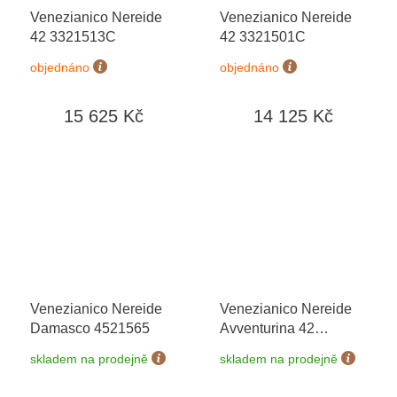
Venezianico Nereide
Venezianico Nereide
42 3321513C
42 3321501C
objednáno
objednáno
15 625 Kč
14 125 Kč
Venezianico Nereide
Venezianico Nereide
Damasco 4521565
Avventurina 42
4521550
skladem na prodejně
skladem na prodejně