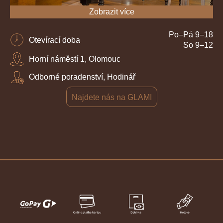
Zobrazit více
Po–Pá 9–18
Otevírací doba
So 9–12
Horní náměstí 1, Olomouc
Odborné poradenství, Hodinář
Najdete nás na GLAMI