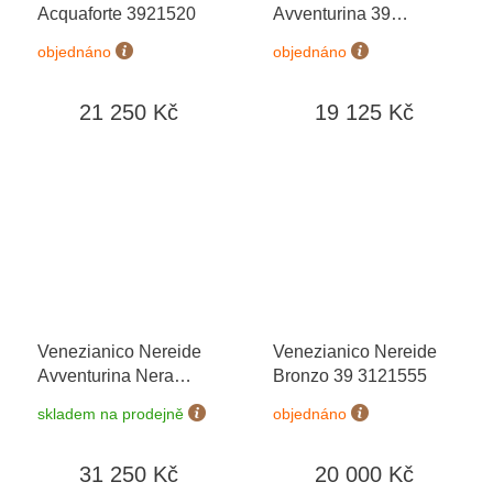
Acquaforte 3921520
Avventurina 39
3121551
objednáno
objednáno
21 250 Kč
19 125 Kč
Venezianico Nereide
Venezianico Nereide
Avventurina Nera
Bronzo 39 3121555
3121550C
skladem na prodejně
objednáno
31 250 Kč
20 000 Kč