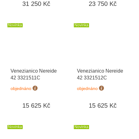
31 250 Kč
23 750 Kč
Novinka
Novinka
Venezianico Nereide
Venezianico Nereide
42 3321511C
42 3321512C
objednáno
objednáno
15 625 Kč
15 625 Kč
Novinka
Novinka