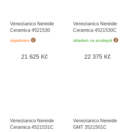
Venezianico Nereide
Venezianico Nereide
Ceramica 4521530
Ceramica 4521530C
objednáno
skladem na prodejně
21 625 Kč
22 375 Kč
Venezianico Nereide
Venezianico Nereide
Ceramica 4521531C
GMT 3521501C