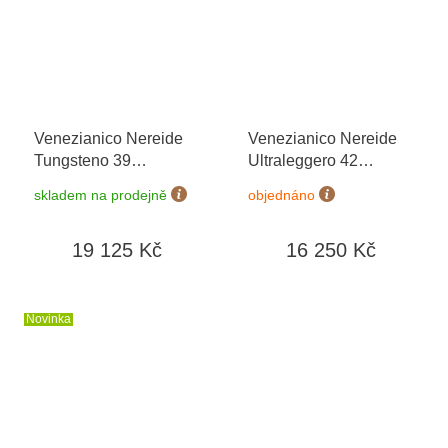
Venezianico Nereide
Venezianico Nereide
Tungsteno 39
Ultraleggero 42
3121541C
3921509
skladem na prodejně
objednáno
19 125 Kč
16 250 Kč
Novinka