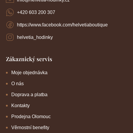
p
í
i
+420 603 200 307
s
u
https://www.facebook.com/helvetiaboutique
helvetia_hodinky
Zákaznický servis
Moje objednávka
O nás
Doprava a platba
Kontakty
Prodejna Olomouc
Věrnostní benefity