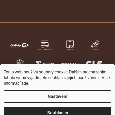
Tento web používá soubory cookie. Dalším procházením
tohoto webu vyjadřujete souhlas s jejich používáním.. Více
informací
zde
.
Nastavení
Vytvořil Shoptet
Copyright 2026
HELVETIA hodinky a šperky
. Všechna práva
Souhlasím