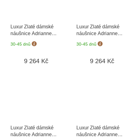
Luxur Zlaté dámské
Luxur Zlaté dámské
náušnice Adrianne
náušnice Adrianne
6680374-0-0-55
+
6680374-0-0-56
+
30-45 dnů
30-45 dnů
možnost výměny do 90
možnost výměny do 90
dní
dní
9 264 Kč
9 264 Kč
Luxur Zlaté dámské
Luxur Zlaté dámské
náušnice Adrianne
náušnice Adrianne