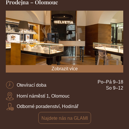
Prodejna – Olomouc
Zobrazit více
Po–Pá 9–18
Otevírací doba
So 9–12
Horní náměstí 1, Olomouc
Odborné poradenství, Hodinář
Najdete nás na GLAMI